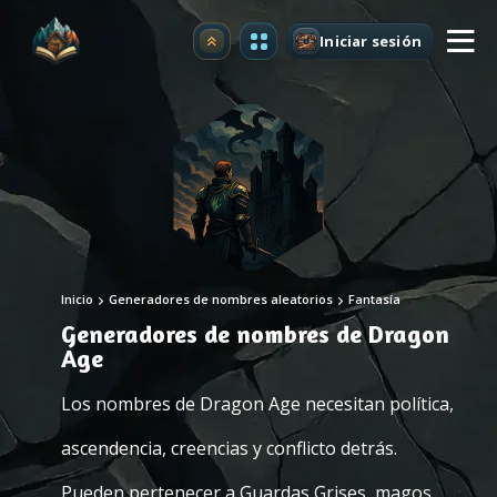
Iniciar sesión
Mejorar
Inicio
Generadores de nombres aleatorios
Fantasía
Generadores de nombres de Dragon
Age
Los nombres de Dragon Age necesitan política,
ascendencia, creencias y conflicto detrás.
Pueden pertenecer a Guardas Grises, magos,