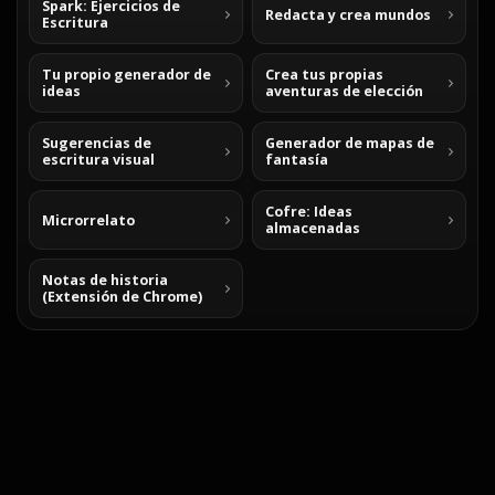
Spark: Ejercicios de
Redacta y crea mundos
Escritura
Tu propio generador de
Crea tus propias
ideas
aventuras de elección
Sugerencias de
Generador de mapas de
escritura visual
fantasía
Cofre: Ideas
Microrrelato
almacenadas
Notas de historia
(Extensión de Chrome)