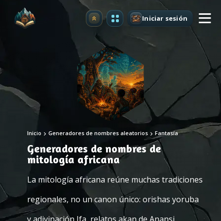
Iniciar sesión
Mejorar
Inicio
Generadores de nombres aleatorios
Fantasía
Generadores de nombres de
mitología africana
La mitología africana reúne muchas tradiciones
regionales, no un canon único: orishas yoruba
y adivinación Ifa, relatos akan de Anansi,