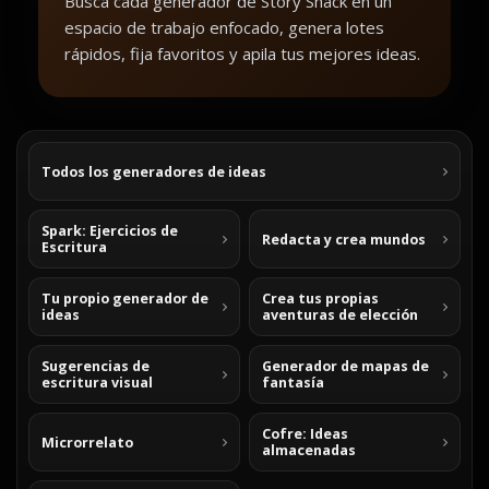
Busca cada generador de Story Shack en un
espacio de trabajo enfocado, genera lotes
rápidos, fija favoritos y apila tus mejores ideas.
Todos los generadores de ideas
Spark: Ejercicios de
Redacta y crea mundos
Escritura
Tu propio generador de
Crea tus propias
ideas
aventuras de elección
Sugerencias de
Generador de mapas de
escritura visual
fantasía
Cofre: Ideas
Microrrelato
almacenadas