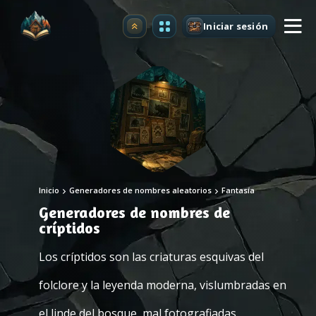
Iniciar sesión
Mejorar
Inicio
Generadores de nombres aleatorios
Fantasía
Generadores de nombres de
críptidos
Los críptidos son las criaturas esquivas del
folclore y la leyenda moderna, vislumbradas en
el linde del bosque, mal fotografiadas,