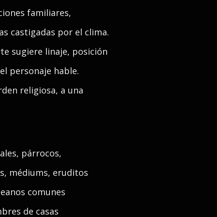
ciones familiares,
s castigadas por el clima.
 sugiere linaje, posición
el personaje hable.
rden religiosa, a una
ales, párrocos,
s, médiums, eruditos
aldeanos comunes
mbres de casas