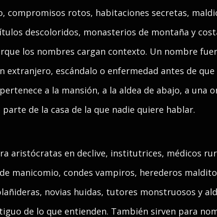
to, compromisos rotos, habitaciones secretas, maldi
ítulos descoloridos, monasterios de montaña y costa
rque los nombres cargan contexto. Un nombre fuerte
gen extranjero, escándalo o enfermedad antes de que 
pertenece a la mansión, a la aldea de abajo, a una o
 parte de la casa de la que nadie quiere hablar.
 aristócratas en declive, institutrices, médicos rur
 de manicomio, condes vampiros, herederos maldito
 plañideras, novias huidas, tutores monstruosos y 
tiguo de lo que entienden. También sirven para no