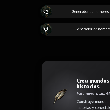
Generador de nombres 
Generador de nombre
Crea mundos
historias.
Para novelistas, G
Construye mundos r
historias y conecta