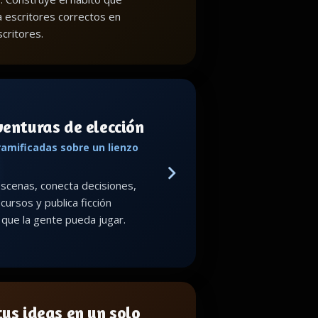
a escritores correctos en
critores.
venturas de elección
ramificadas sobre un lienzo
scenas, conecta decisiones,
cursos y publica ficción
a que la gente pueda jugar.
us ideas en un solo