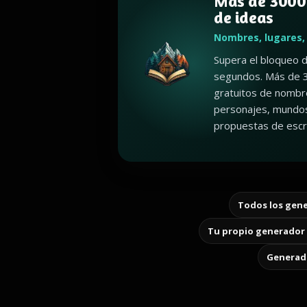
Más de 3000
de ideas
Nombres, lugares,
Supera el bloqueo d
segundos. Más de 
gratuitos de nombr
personajes, mundos
propuestas de escri
Todos los gene
Tu propio generador 
Generado