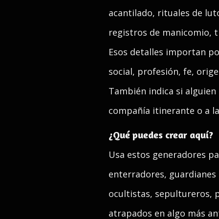
acantilado, rituales de lu
registros de manicomio, t
Esos detalles importan po
social, profesión, fe, ori
También indica si alguien 
compañía itinerante o a la
¿Qué puedes crear aquí?
Usa estos generadores para
enterradores, guardianes
ocultistas, sepultureros,
atrapados en algo más an