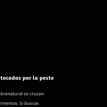
 tocadas por la peste
obrenatural se cruzan:
ormentas. Si buscas