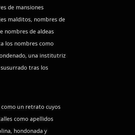
res de mansiones
jes malditos, nombres de
de nombres de aldeas
rata los nombres como
ondenado, una institutriz
 susurrado tras los
, como un retrato cuyos
talles como apellidos
colina, hondonada y