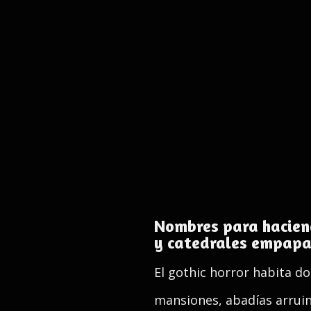
Nombres para haciend
y catedrales empapad
El gothic horror habita do
mansiones, abadías arruin