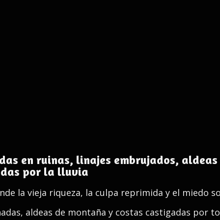
as en ruinas, linajes embrujados, aldeas
as por la lluvia
nde la vieja riqueza, la culpa reprimida y el miedo s
adas, aldeas de montaña y costas castigadas por t