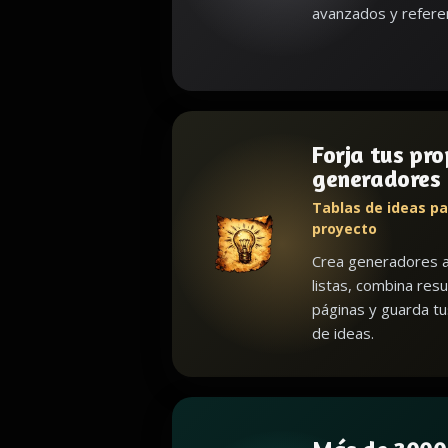
avanzados y referen
Forja tus pro
generadores
Tablas de ideas pa
proyecto
Crea generadores a
listas, combina resu
páginas y guarda t
de ideas.