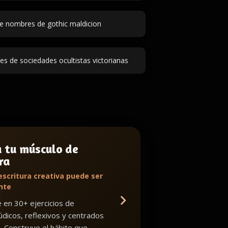
e nombres de gothic maldicion
s de sociedades ocultistas victorianas
a tu músculo de
ra
escritura creativa puede ser
nte
en 30+ ejercicios de
lúdicos, reflexivos y centrados
o. Construye el hábito que