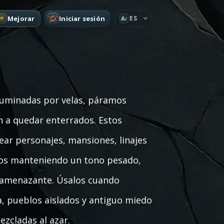
Mejorar
Iniciar sesión
ES
A
 iluminadas por velas, páramos
an a quedar enterrados. Estos
ar personajes, mansiones, linajes
cos manteniendo un tono pesado,
 amenazante. Úsalos cuando
a, pueblos aislados y antiguo miedo
ezcladas al azar.