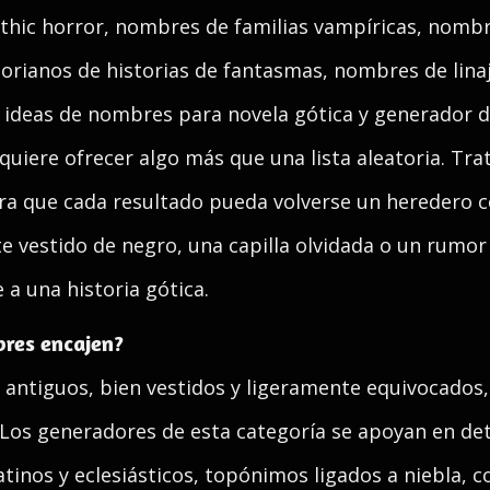
hic horror, nombres de familias vampíricas, nomb
orianos de historias de fantasmas, nombres de lina
 ideas de nombres para novela gótica y generador 
 quiere ofrecer algo más que una lista aleatoria. T
ra que cada resultado pueda volverse un heredero c
e vestido de negro, una capilla olvidada o un rumor
a una historia gótica.
res encajen?
antiguos, bien vestidos y ligeramente equivocados
. Los generadores de esta categoría se apoyan en de
tinos y eclesiásticos, topónimos ligados a niebla, 