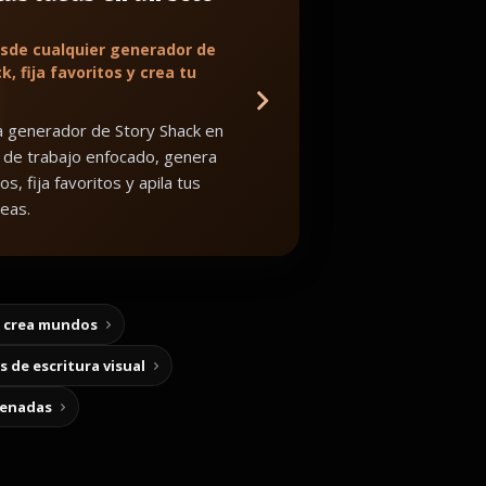
sde cualquier generador de
k, fija favoritos y crea tu
 generador de Story Shack en
 de trabajo enfocado, genera
os, fija favoritos y apila tus
eas.
y crea mundos
 de escritura visual
cenadas