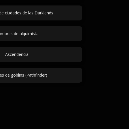
e ciudades de las Darklands
mbres de alquimista
Ascendencia
s de goblins (Pathfinder)