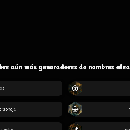
bre aún más generadores de nombres alea
dos
personaje
e bebé
Nom