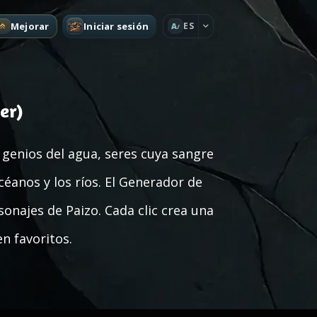
Mejorar
Iniciar sesión
ES
A
er)
 genios del agua, seres cuya sangre
éanos y los ríos. El Generador de
ajes de Paizo. Cada clic crea una
n favoritos.