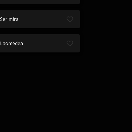
Serimira
Laomedea