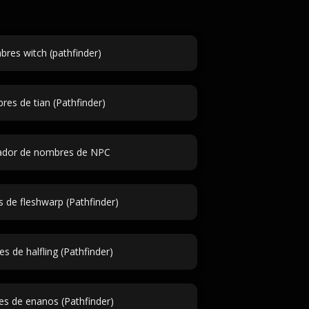
res witch (pathfinder)
es de tian (Pathfinder)
ador de nombres de NPC
de fleshwarp (Pathfinder)
 de halfling (Pathfinder)
s de enanos (Pathfinder)