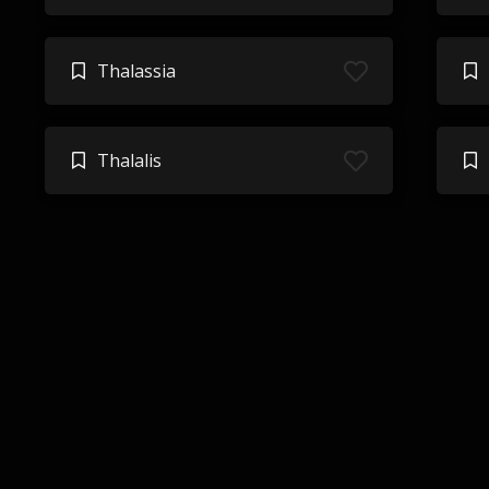
Thalassia
Thalalis