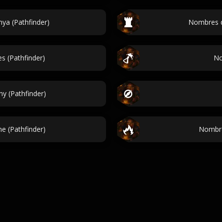
ya (Pathfinder)
Nombres d
s (Pathfinder)
No
y (Pathfinder)
e (Pathfinder)
Nombre