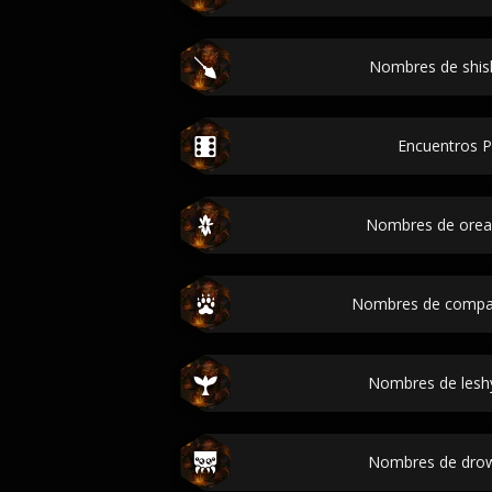
Nombres de shisk
Encuentros P
Nombres de oread
Nombres de compa
Nombres de leshy
Nombres de drow