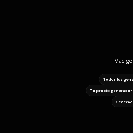
Mas gen
Todos los gene
Tu propio generador 
Generado