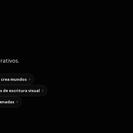
rativos.
y crea mundos
 de escritura visual
cenadas