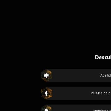
Descu
Apelli
Perfiles de 
Nombres d