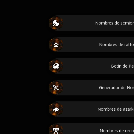
Nombres de semiorc
Nombres de ratfol
Botín de Pa
Generador de No
Nombres de azarket
Nombres de orcos