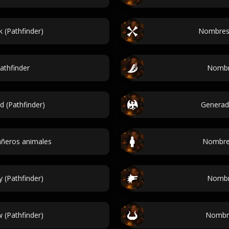
 (Pathfinder)
Nombres 
athfinder
Nombre
 (Pathfinder)
Generad
ñeros animales
Nombres
 (Pathfinder)
Nombre
 (Pathfinder)
Nombres