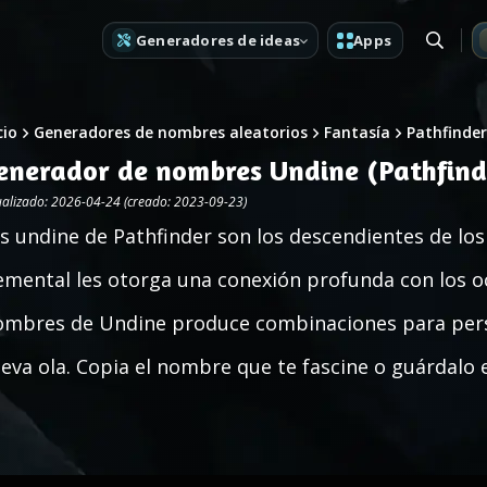
Generadores de ideas
Apps
cio
Generadores de nombres aleatorios
Fantasía
Pathfinder
enerador de nombres Undine (Pathfind
ualizado: 2026-04-24 (creado: 2023-09-23)
s undine de Pathfinder son los descendientes de los
emental les otorga una conexión profunda con los oc
mbres de Undine produce combinaciones para person
eva ola. Copia el nombre que te fascine o guárdalo e