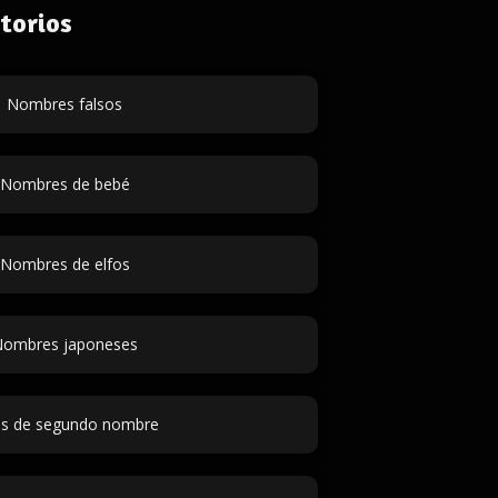
torios
Nombres falsos
Nombres de bebé
Nombres de elfos
ombres japoneses
as de segundo nombre