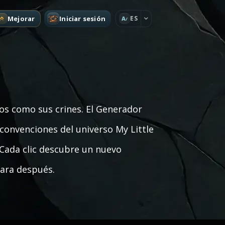
Mejorar
Iniciar sesión
ES
A
os como sus crines. El Generador
onvenciones del universo My Little
 Cada clic descubre un nuevo
para después.