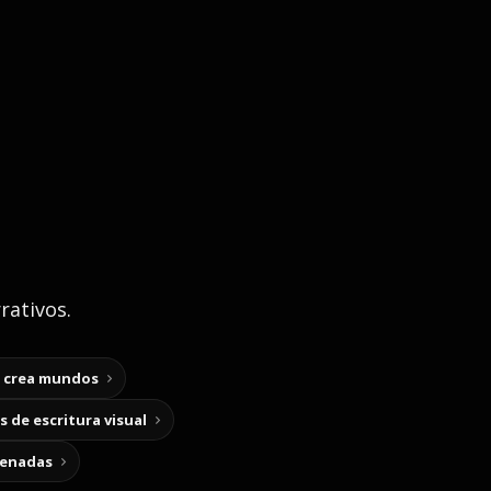
rativos.
y crea mundos
 de escritura visual
cenadas