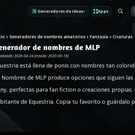
Generadores de ideas
Apps
cio
Generadores de nombres aleatorios
Fantasía
Criaturas
enerador de nombres de MLP
ualizado: 2026-04-24 (creado: 2020-09-19)
uestria está llena de ponis con nombres tan colorid
 Nombres de MLP produce opciones que siguen las c
ny, perfectas para fan fiction o creaciones propias.
bitante de Equestria. Copia tu favorito o guárdalo 