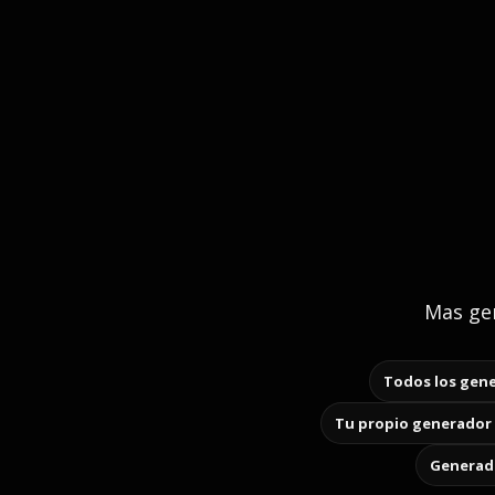
Mas gen
Todos los gene
Tu propio generador 
Generado