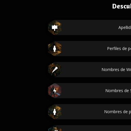
Descu
Apelli
Perfiles de 
Nombres de Wu
Nombres de 
Nombres de p