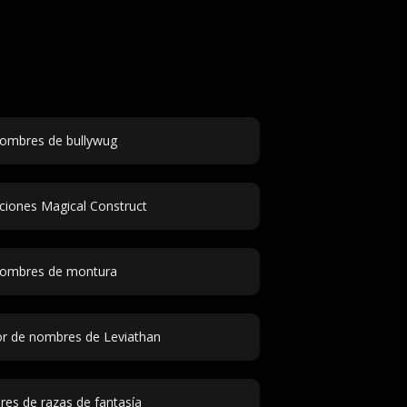
ombres de bullywug
cciones Magical Construct
ombres de montura
r de nombres de Leviathan
es de razas de fantasía