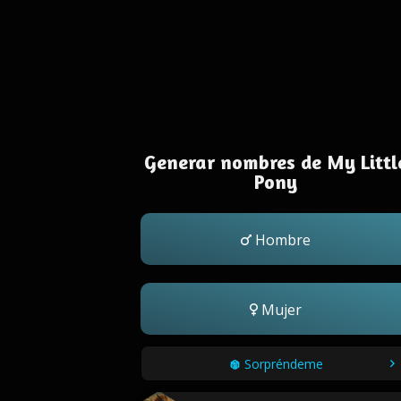
Generar nombres de My Littl
Pony
Hombre
Mujer
Sorpréndeme