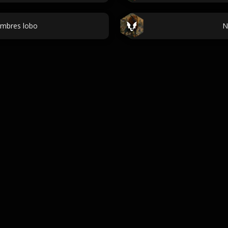
mbres lobo
N