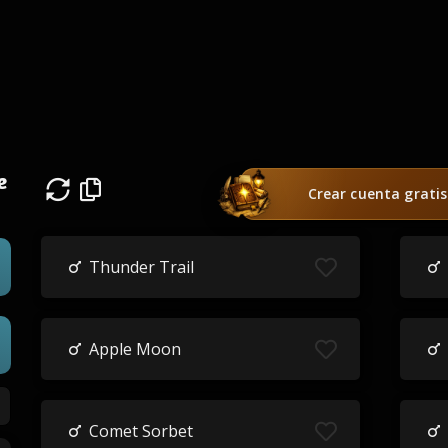
e
Crear cuenta gratis
Thunder Trail
Apple Moon
Comet Sorbet