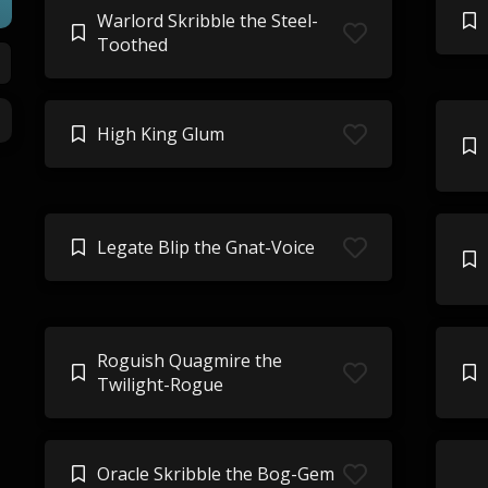
Warlord Skribble the Steel-
Toothed
High King Glum
Legate Blip the Gnat-Voice
Roguish Quagmire the
Twilight-Rogue
Oracle Skribble the Bog-Gem