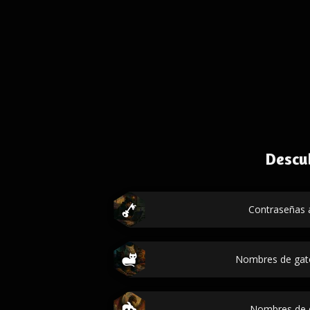
Descu
Contraseñas a
Nombres de gat
Nombres de 