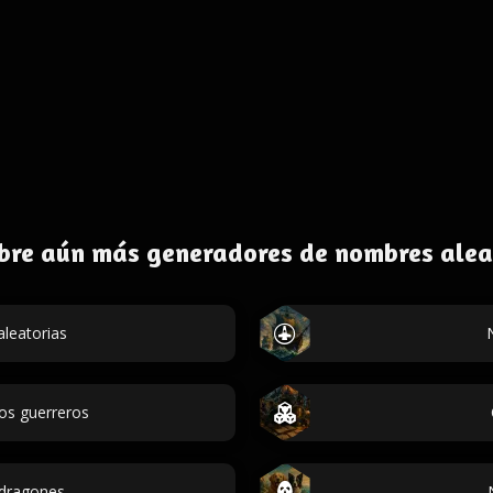
bre aún más generadores de nombres alea
leatorias
os guerreros
dragones