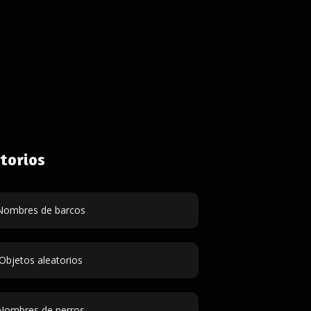
torios
Nombres de barcos
Objetos aleatorios
Nombres de perros