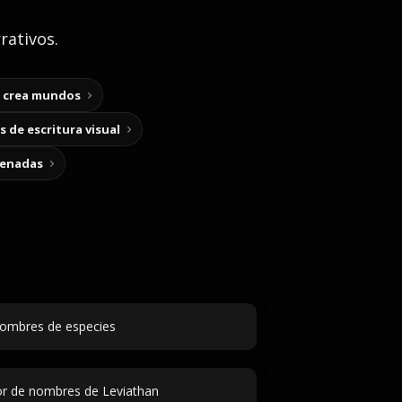
rativos.
y crea mundos
 de escritura visual
cenadas
ombres de especies
r de nombres de Leviathan