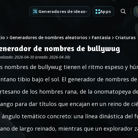
Generadores de ideas
Apps
cio
Generadores de nombres aleatorios
Fantasía
Criaturas
enerador de nombres de bullywug
ualizado: 2026-04-30 (creado: 2026-04-30)
s nombres de bullywug tienen el ritmo espeso y h
ntano tibio bajo el sol. El generador de nombres de
rtesano de los hombres rana, de la onomatopeya del
fango para dar títulos que encajan en un reino de ci
 ángulo temático concreto: una línea dinástica del 
rano de largo reinado, mientras que un explorador 