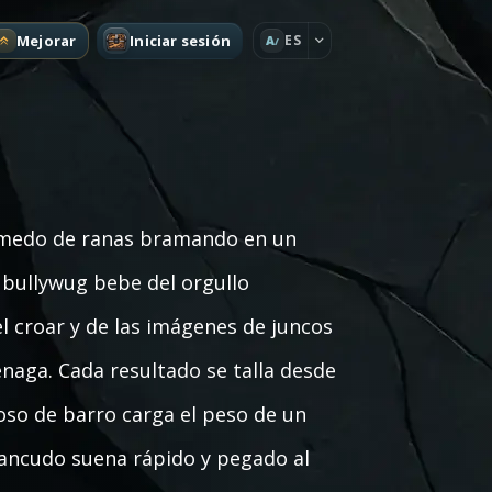
Mejorar
Iniciar sesión
ES
A
úmedo de ranas bramando en un
 bullywug bebe del orgullo
 croar y de las imágenes de juncos
énaga. Cada resultado se talla desde
foso de barro carga el peso de un
zancudo suena rápido y pegado al