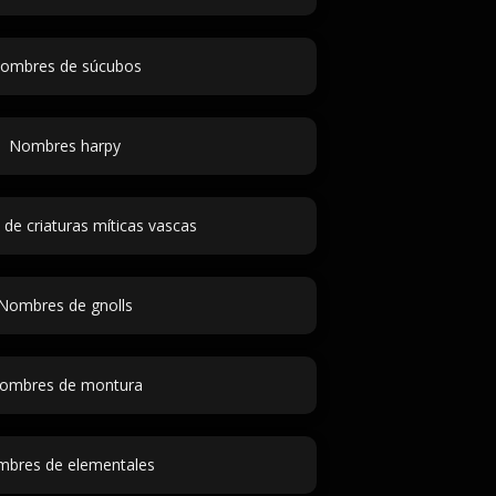
ombres de súcubos
Nombres harpy
e criaturas míticas vascas
Nombres de gnolls
ombres de montura
bres de elementales