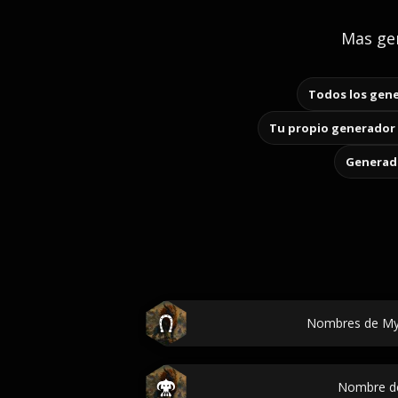
Mas gen
Todos los gene
Tu propio generador 
Generado
Nombres de My 
Nombre de