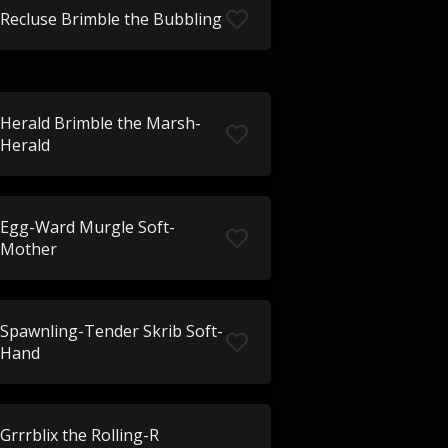
Recluse Brimble the Bubbling
Herald Brimble the Marsh-
Herald
Egg-Ward Murgle Soft-
Mother
Spawnling-Tender Skrib Soft-
Hand
Grrrblix the Rolling-R