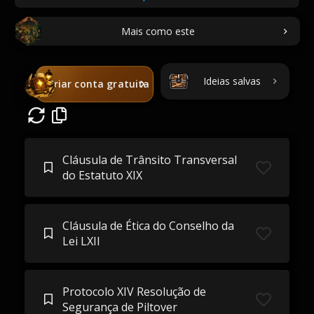
Mais como este
Ideias salvas
Criar conta gratuita
Cláusula de Trânsito Transversal
do Estatuto XIX
Cláusula de Ética do Conselho da
Lei LXII
Protocolo XIV Resolução de
Segurança de Piltover