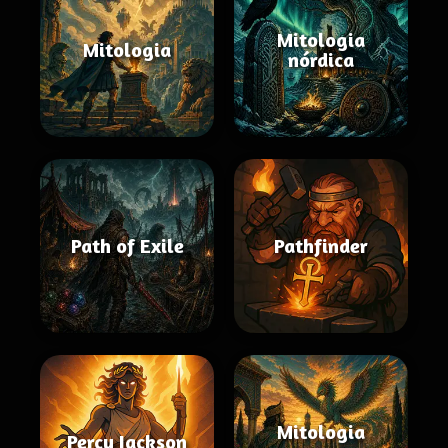
Mitologia
Mitologia
nórdica
Path of Exile
Pathfinder
Mitologia
Percy Jackson