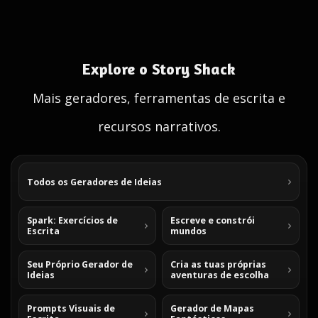
Explore o Story Shack
Mais geradores, ferramentas de escrita e
recursos narrativos.
Todos os Geradores de Ideias
Spark: Exercícios de
Escreve e constrói
Escrita
mundos
Seu Próprio Gerador de
Cria as tuas próprias
Ideias
aventuras de escolha
Prompts Visuais de
Gerador de Mapas