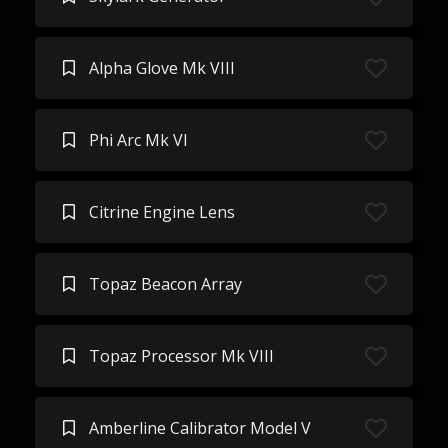
Alpha Glove Mk VIII
Phi Arc Mk VI
Citrine Engine Lens
Topaz Beacon Array
Topaz Processor Mk VIII
Amberline Calibrator Model V