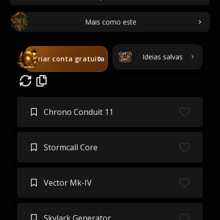
Mais como este
Ideias salvas
Criar conta gratuita
Chrono Conduit 11
Stormcall Core
Vector Mk-IV
Skylark Generator