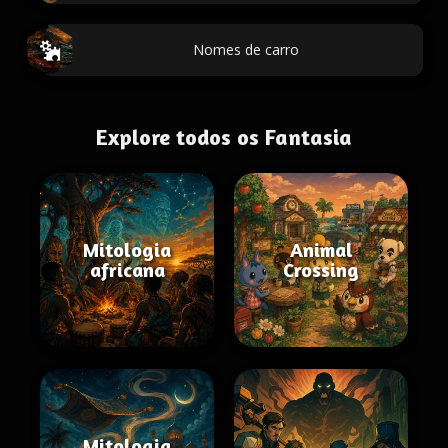
Nomes de carro
Explore todos os Fantasia
Mitologia
Animal
africana
Crossing
Mitologia