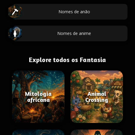
Nomes de anão
Nomes de anime
Explore todos os Fantasia
Mitologia
Animal
africana
Crossing