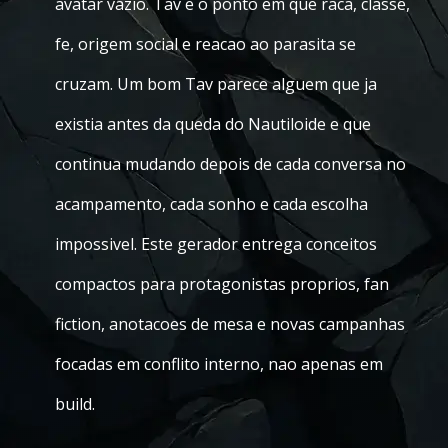
avatar vazio. Tav e o ponto em que raca, classe,
fe, origem social e reacao ao parasita se
cruzam. Um bom Tav parece alguem que ja
existia antes da queda do Nautiloide e que
continua mudando depois de cada conversa no
acampamento, cada sonho e cada escolha
impossivel. Este gerador entrega conceitos
compactos para protagonistas proprios, fan
fiction, anotacoes de mesa e novas campanhas
focadas em conflito interno, nao apenas em
build.