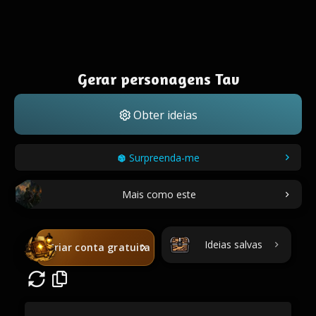
Gerar personagens Tav
Obter ideias
Surpreenda-me
Mais como este
Ideias salvas
Criar conta gratuita