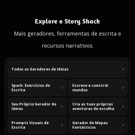
Explore o Story Shack
Mais geradores, ferramentas de escrita e
recursos narrativos.
Todos os Geradores de Ideias
Spark: Exercícios de
Escreve e constrói
Escrita
mundos
Seu Próprio Gerador de
Cria as tuas próprias
Ideias
aventuras de escolha
Prompts Visuais de
Gerador de Mapas
Escrita
Fantásticos