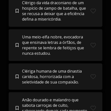
Clérigo da vida draconiano de um
hospício de campo de batalha, que
se recusa a deixar que a eficiência
defina a misericórdia.
Uma meio-elfa nobre, evocadora
que ensinava letras a órfãos, de
repente se lembra de feitiços que
nunca estudou.
Clériga humana de uma dinastia
caridosa, horrorizada com a
seletividade de sua compaixão.
Anão dourado e malandro que
sabota carroças de culto,
saboreando demais cada momento