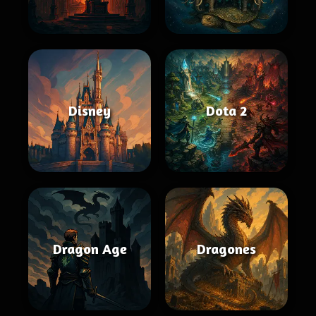
Disney
Dota 2
Dragon Age
Dragones