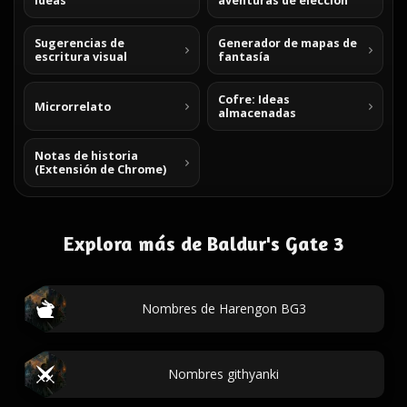
ideas
aventuras de elección
Sugerencias de
Generador de mapas de
escritura visual
fantasía
Cofre: Ideas
Microrrelato
almacenadas
Notas de historia
(Extensión de Chrome)
Explora más de Baldur's Gate 3
Nombres de Harengon BG3
Nombres githyanki