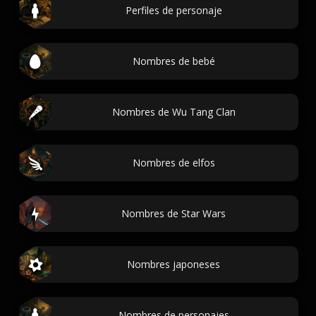
Perfiles de personaje
Nombres de bebé
Nombres de Wu Tang Clan
Nombres de elfos
Nombres de Star Wars
Nombres japoneses
Nombres de personajes