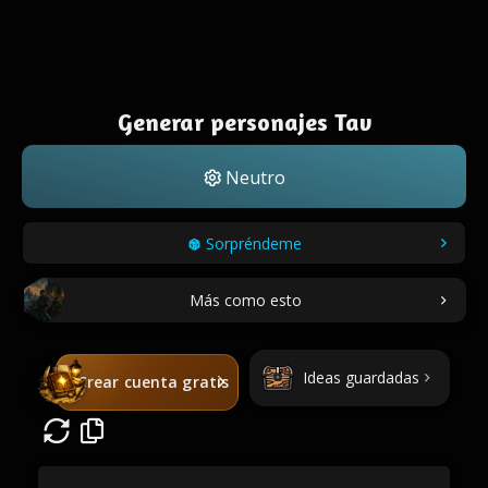
Generar personajes Tav
Neutro
Sorpréndeme
Más como esto
Ideas guardadas
Crear cuenta gratis