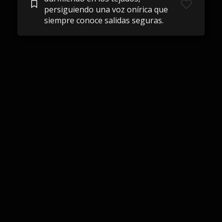
persiguiendo una voz onírica que
siempre conoce salidas seguras.