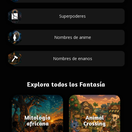
Superpoderes
Nombres de anime
Nombres de enanos
Explora todos los Fantasía
Mitología
Animal
africana
Crossing