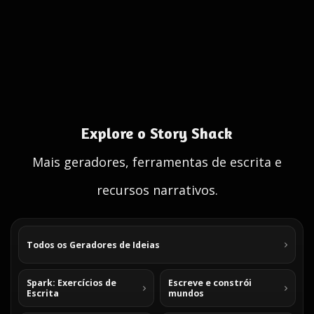
Explore o Story Shack
Mais geradores, ferramentas de escrita e
recursos narrativos.
Todos os Geradores de Ideias
Spark: Exercícios de
Escreve e constrói
Escrita
mundos