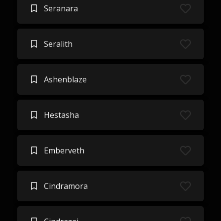
Seranara
Seralith
Ashenblaze
Hestasha
Emberveth
Cindramora