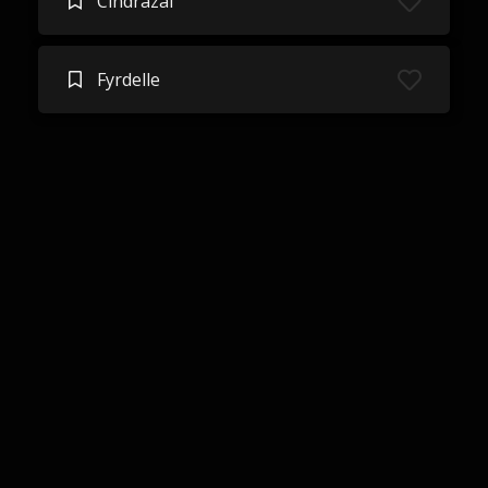
Cindrazai
Fyrdelle