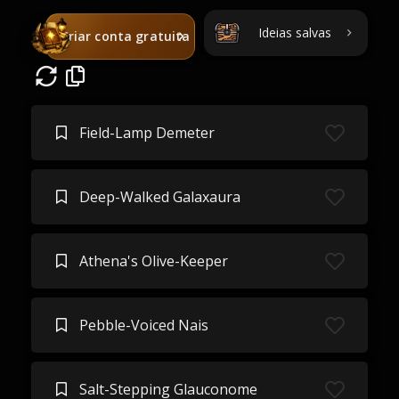
Ideias salvas
Criar conta gratuita
Field-Lamp Demeter
Deep-Walked Galaxaura
Athena's Olive-Keeper
Pebble-Voiced Nais
Salt-Stepping Glauconome