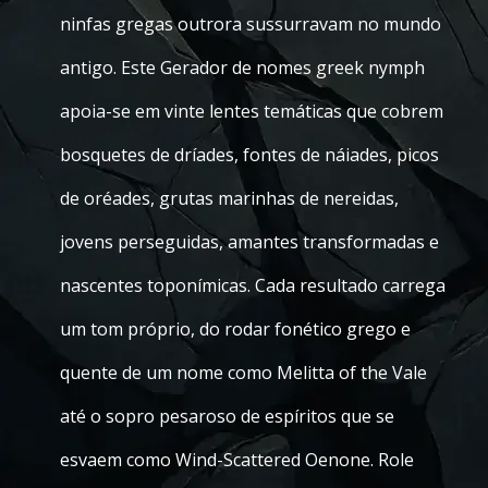
ninfas gregas outrora sussurravam no mundo
antigo. Este Gerador de nomes greek nymph
apoia-se em vinte lentes temáticas que cobrem
bosquetes de dríades, fontes de náiades, picos
de oréades, grutas marinhas de nereidas,
jovens perseguidas, amantes transformadas e
nascentes toponímicas. Cada resultado carrega
um tom próprio, do rodar fonético grego e
quente de um nome como Melitta of the Vale
até o sopro pesaroso de espíritos que se
esvaem como Wind-Scattered Oenone. Role