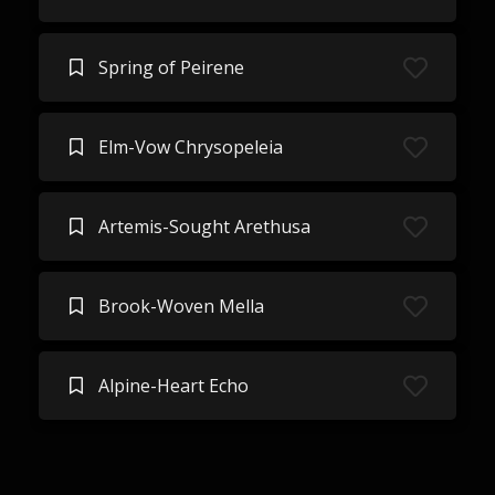
Spring of Peirene
Elm-Vow Chrysopeleia
Artemis-Sought Arethusa
Brook-Woven Mella
Alpine-Heart Echo