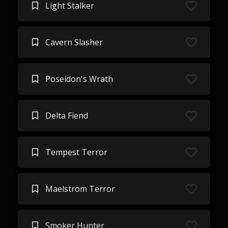
Light Stalker
Cavern Slasher
Poseidon's Wrath
Delta Fiend
Tempest Terror
Maelstrom Terror
Smoker Hunter