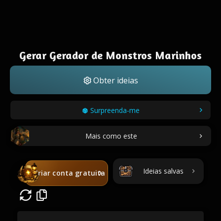
Gerar Gerador de Monstros Marinhos
Obter ideias
Surpreenda-me
Mais como este
Ideias salvas
Criar conta gratuita