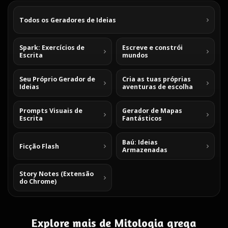
Todos os Geradores de Ideias
Spark: Exercícios de
Escreve e constrói
Escrita
mundos
Seu Próprio Gerador de
Cria as tuas próprias
Ideias
aventuras de escolha
Prompts Visuais de
Gerador de Mapas
Escrita
Fantásticos
Baú: Ideias
Ficção Flash
Armazenadas
Story Notes (Extensão
do Chrome)
Explore mais de Mitologia grega