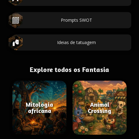
Prompts SWOT
Ideias de tatuagem
Explore todos os Fantasia
Mitologia
Animal
africana
Crossing