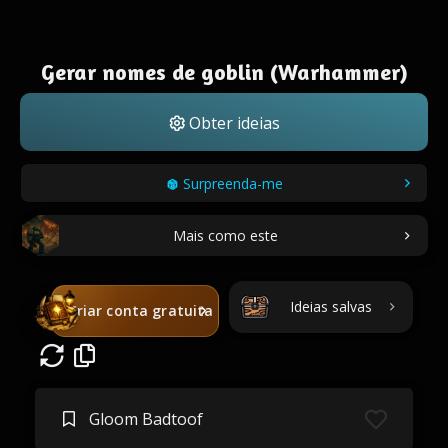
Gerar nomes de goblin (Warhammer)
Obter ideias
Surpreenda-me
Mais como este
Ideias salvas
Criar conta gratuita
Gloom Badtoof