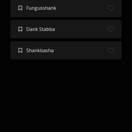
Fungusshank
Dank Stabba
Shankbasha