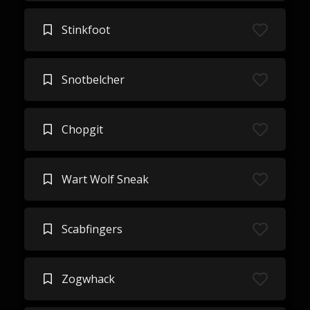
Stinkfoot
Snotbelcher
Chopgit
Wart Wolf Sneak
Scabfingers
Zogwhack