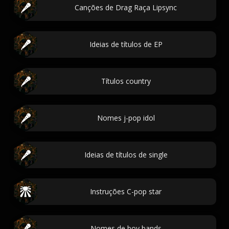
Canções de Drag Raça Lipsync
Ideias de títulos de EP
Títulos country
Nomes j-pop idol
Ideias de títulos de single
Instruções C-pop star
Nomes de boy bands