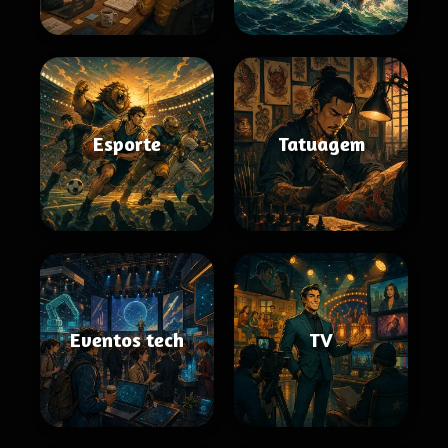
Esporte
Tatuagem
Eventos tech
TV