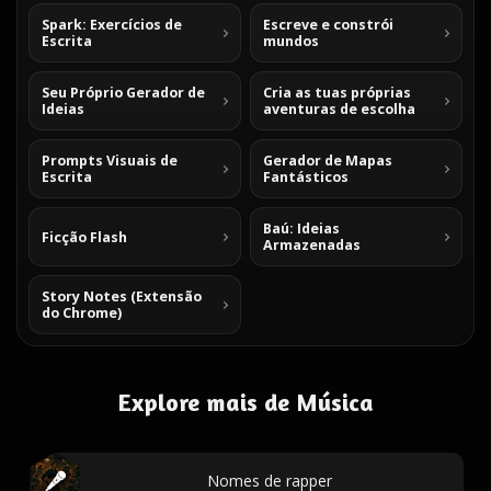
Spark: Exercícios de
Escreve e constrói
Escrita
mundos
Seu Próprio Gerador de
Cria as tuas próprias
Ideias
aventuras de escolha
Prompts Visuais de
Gerador de Mapas
Escrita
Fantásticos
Baú: Ideias
Ficção Flash
Armazenadas
Story Notes (Extensão
do Chrome)
Explore mais de Música
Nomes de rapper