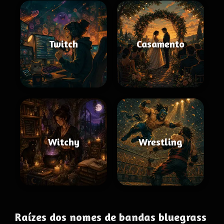
Twitch
Casamento
Witchy
Wrestling
Raízes dos nomes de bandas bluegrass