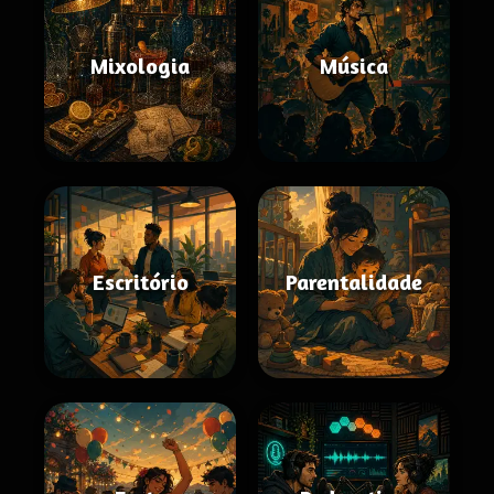
Mixologia
Música
Escritório
Parentalidade