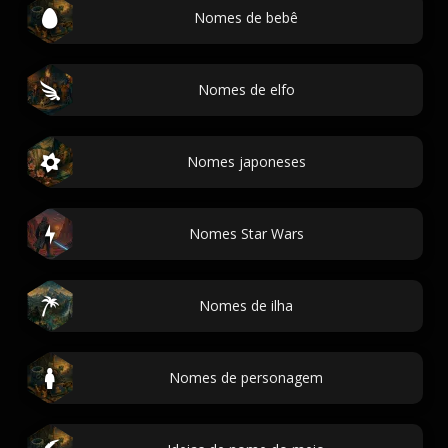
Nomes de bebê
Nomes de elfo
Nomes japoneses
Nomes Star Wars
Nomes de ilha
Nomes de personagem