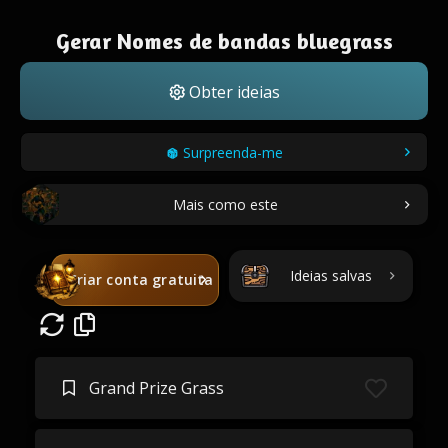
Gerar Nomes de bandas bluegrass
Obter ideias
Surpreenda-me
Mais como este
Ideias salvas
Criar conta gratuita
Grand Prize Grass