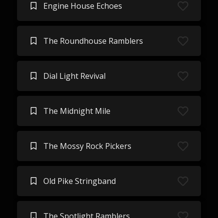
Engine House Echoes
The Roundhouse Ramblers
Dial Light Revival
The Midnight Mile
The Mossy Rock Pickers
Old Pike Stringband
The Spotlight Ramblers