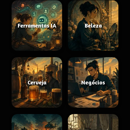
Ferramentas IA
Beleza
Cerveja
Negócios