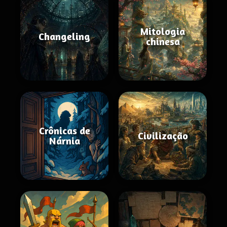
Mitologia
Changeling
chinesa
Crônicas de
Civilização
Nárnia