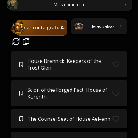
Mais como este
Ideias salvas
Criar conta gratuita
House Brennick, Keepers of the
Frost Glen
Scion of the Forged Pact, House of
Korenth
The Counsel Seat of House Aelvenn