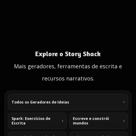
Explore o Story Shack
Mais geradores, ferramentas de escrita e
recursos narrativos.
Todos os Geradores de Ideias
Spark: Exercícios de
Escreve e constrói
Escrita
mundos