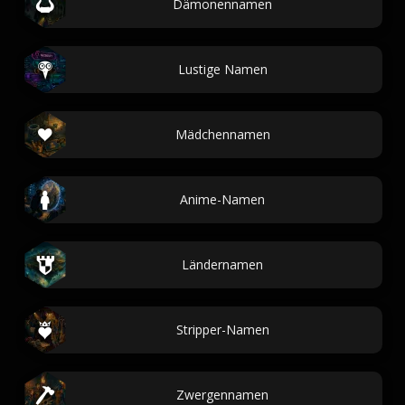
Dämonennamen
Lustige Namen
Mädchennamen
Anime-Namen
Ländernamen
Stripper-Namen
Zwergennamen