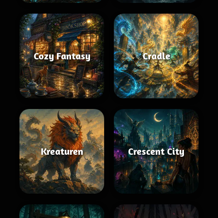
Cozy Fantasy
Cradle
Kreaturen
Crescent City