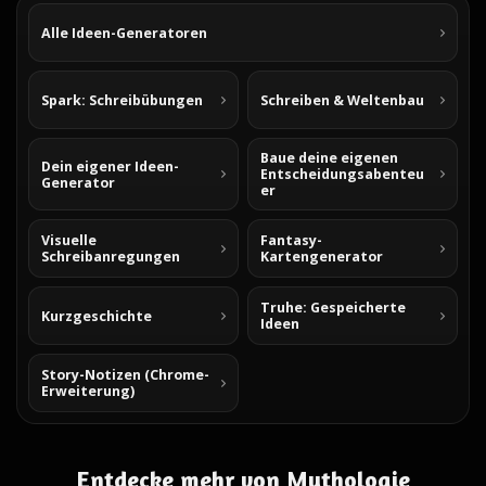
Alle Ideen-Generatoren
Spark: Schreibübungen
Schreiben & Weltenbau
Baue deine eigenen
Dein eigener Ideen-
Entscheidungsabenteu
Generator
er
Visuelle
Fantasy-
Schreibanregungen
Kartengenerator
Truhe: Gespeicherte
Kurzgeschichte
Ideen
Story-Notizen (Chrome-
Erweiterung)
Entdecke mehr von Mythologie