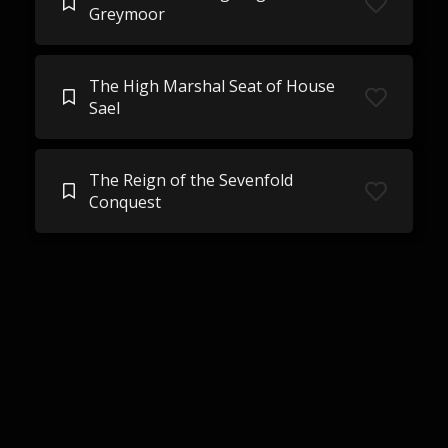
Greymoor
The High Marshal Seat of House
Sael
The Reign of the Sevenfold
Conquest