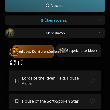
Neutral
Überrasch mich
Mehr davon
Gespeicherte Ideen
Kostenloses Konto erstellen
Lords of the Riven Field, House
Alden
House of the Soft-Spoken Star