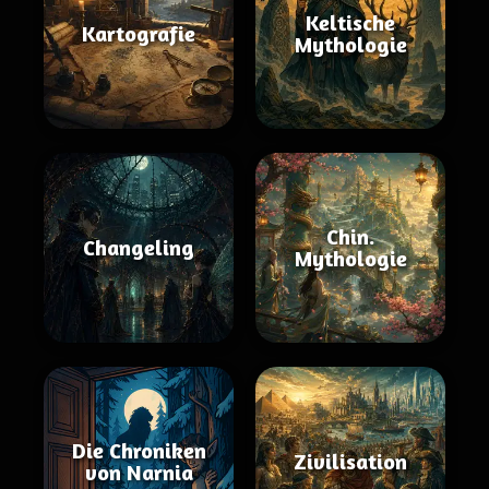
Keltische
Kartografie
Mythologie
Chin.
Changeling
Mythologie
Die Chroniken
Zivilisation
von Narnia