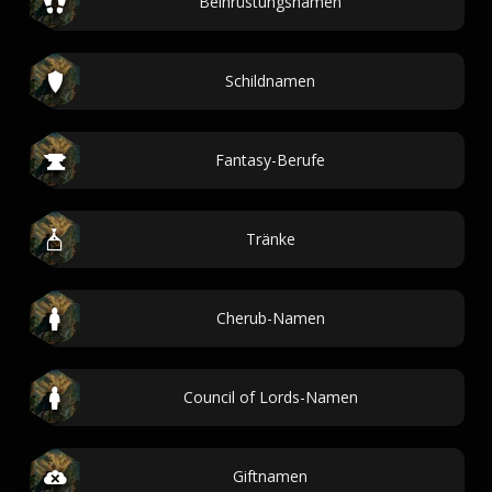
Beinrüstungsnamen
Schildnamen
Fantasy-Berufe
Tränke
Cherub-Namen
Council of Lords-Namen
Giftnamen