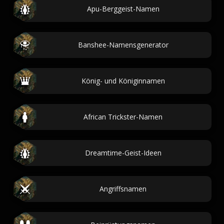
Apu-Berggeist-Namen
Banshee-Namensgenerator
König- und Königinnamen
African Trickster-Namen
Dreamtime-Geist-Ideen
Angriffsnamen