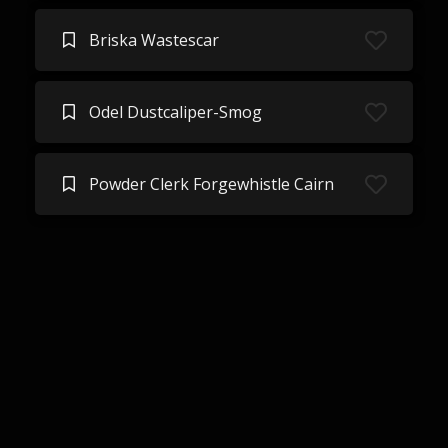
Briska Wastescar
Odel Dustcaliper-Smog
Powder Clerk Forgewhistle Cairn