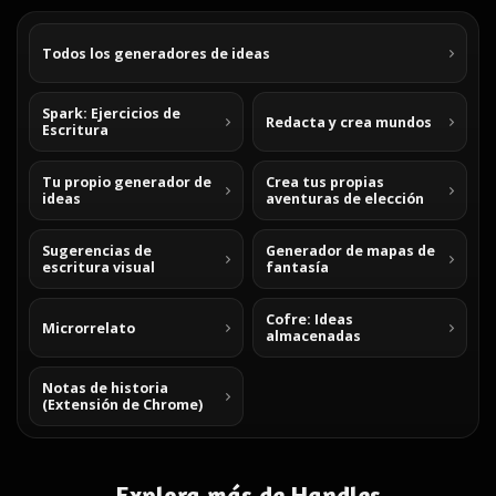
Todos los generadores de ideas
Spark: Ejercicios de
Redacta y crea mundos
Escritura
Tu propio generador de
Crea tus propias
ideas
aventuras de elección
Sugerencias de
Generador de mapas de
escritura visual
fantasía
Cofre: Ideas
Microrrelato
almacenadas
Notas de historia
(Extensión de Chrome)
Explora más de Handles