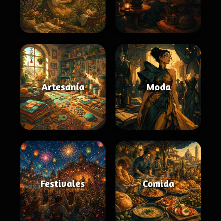
Artesanía
Moda
Festivales
Comida