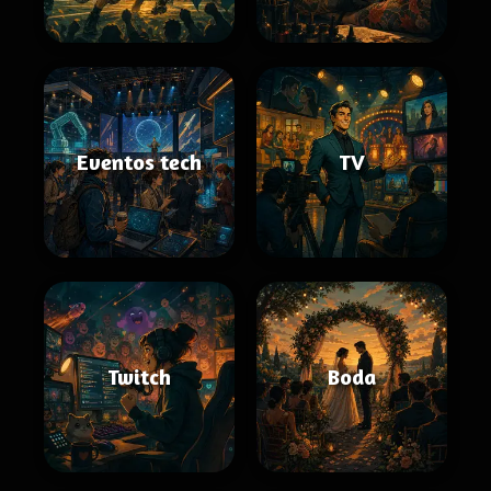
Eventos tech
TV
Twitch
Boda