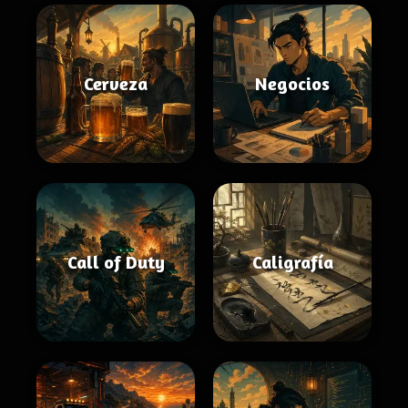
Cerveza
Negocios
Call of Duty
Caligrafía