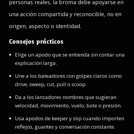
personas reales, la broma debe apoyarse en
una acción compartida y reconocible, no en
origen, aspecto o identidad.
Consejos prácticos
Elige un apodo que se entienda sin contar una
explicación larga.
Une a los bateadores con golpes claros como
drive, sweep, cut, pull o scoop.
Da a los lanzadores nombres que sugieran
velocidad, movimiento, vuelo, bote o presión.
Usa apodos de keeper y slip cuando importen
reflejos, guantes y conversación constante.