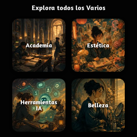
Explora todos los Varios
Academia
Estética
Herramientas
Belleza
IA