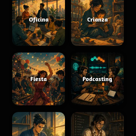
Oficina
Crianza
Fiesta
Podcasting