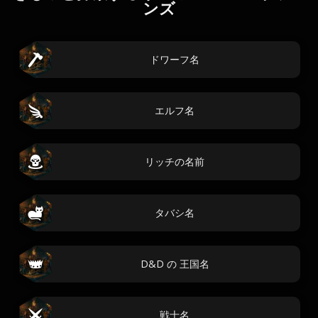
ンズ
ドワーフ名
エルフ名
リッチの名前
タバシ名
D&D の 王国名
戦士名