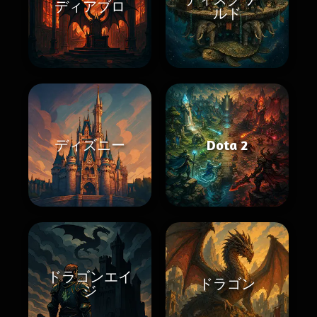
ディアブロ
ルド
ディズニー
Dota 2
ドラゴンエイ
ドラゴン
ジ