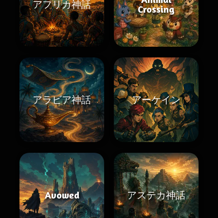
アフリカ神話
Crossing
アラビア神話
アーケイン
Avowed
アステカ神話