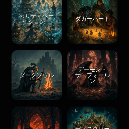
カルティベー
ダガーハート
ション
デーモン・
ダークソウル
ザ・フォール
ン
ディスクワー