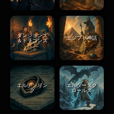
ダンジョンズ
エジプト神話
＆ドラゴンズ
エルデンリン
エルダースク
グ
ロールズ