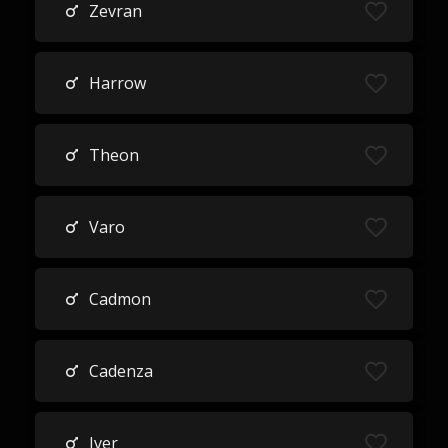
Zevran
Harrow
Theon
Varo
Cadmon
Cadenza
Iver