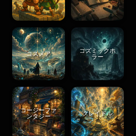
コズミックホ
コスメア
ラー
コージーファ
クレイドル
ンタジー