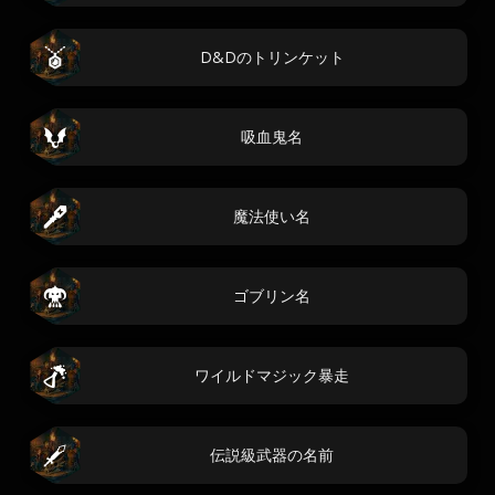
D&Dのトリンケット
吸血鬼名
魔法使い名
ゴブリン名
ワイルドマジック暴走
伝説級武器の名前