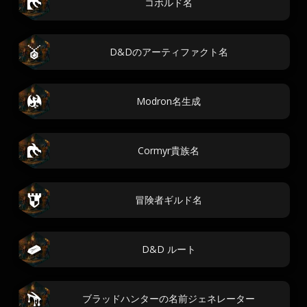
コボルド名
D&Dのアーティファクト名
Modron名生成
Cormyr貴族名
冒険者ギルド名
D&D ルート
ブラッドハンターの名前ジェネレーター