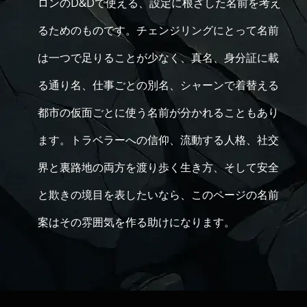
ロンのD&Dで使える、設定に根ざした名前を考え
るためのものです。チェンジリングにとって名前
は一つで足りることが少なく、真名、身分証に載
る通り名、仕事ごとの別名、シャーンで着替える
都市の仮面ごとに使う名前が分かれることもあり
ます。トラベラーへの信仰、流動する人格、社交
界と裏路地の両方を渡り歩く生き方、そして安全
と欺きの境目を表したいなら、このページの名前
案はその雰囲気を作る助けになります。