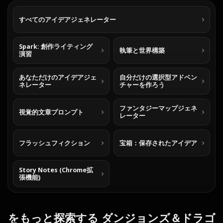
すべてのアイデアジェネレーター
Spark: 創作ライティング
執筆と世界構築
演習
あなただけのアイデアジェ
自分だけの選択型アドベン
ネレーター
チャーを作ろう
ファンタジーマップジェネ
視覚的文章プロンプト
レーター
フラッシュフィクション
宝箱：保存されたアイデア
Story Notes (Chrome拡
張機能)
をもっと探索する ダンジョンズ＆ドラゴ