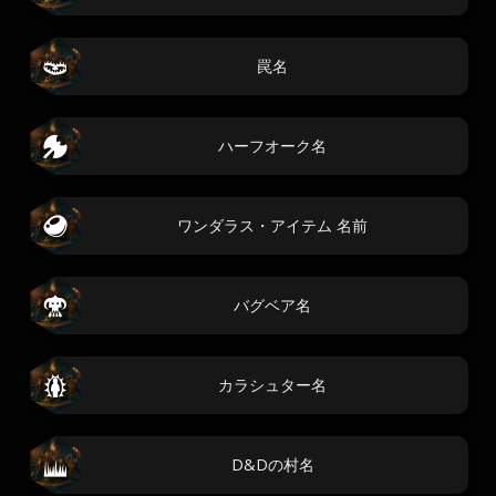
罠名
ハーフオーク名
ワンダラス・アイテム 名前
バグベア名
カラシュター名
D&Dの村名