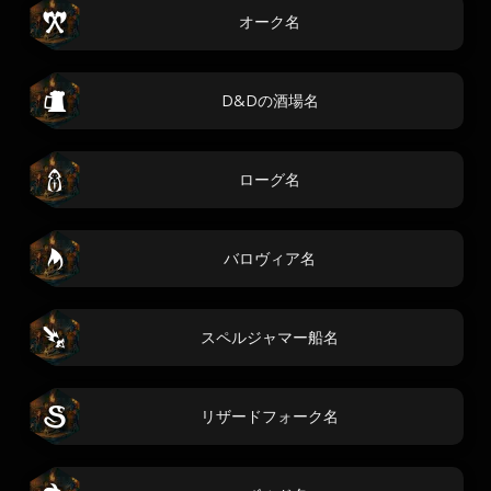
オーク名
D&Dの酒場名
ローグ名
バロヴィア名
スペルジャマー船名
リザードフォーク名