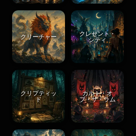
クレセント・
クリーチャー
シティ
クリプティッ
カルト・オ
ド
ブ・ザ・ラム