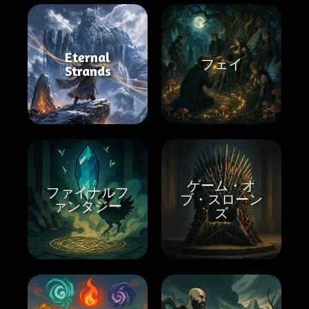
Eternal
フェイ
Strands
ゲーム・オ
ファイナルフ
ブ・スローン
ァンタジー
ズ