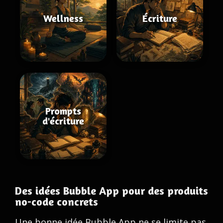
Wellness
Écriture
Prompts
d'écriture
Des idées Bubble App pour des produits
no-code concrets
Une bonne idée Bubble App ne se limite pas