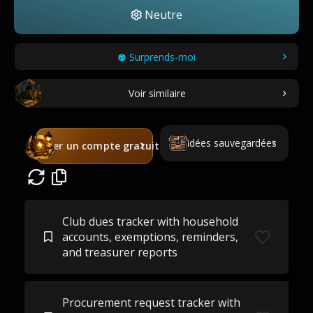
Neutre
Surprends-moi
Voir similaire
Idées sauvegardées
Créer un compte gratuit
Club dues tracker with household
accounts, exemptions, reminders,
and treasurer reports
Procurement request tracker with