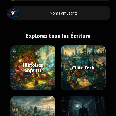
Noms amusants
Explorez tous les Écriture
Histoires
Civic Tech
enfants