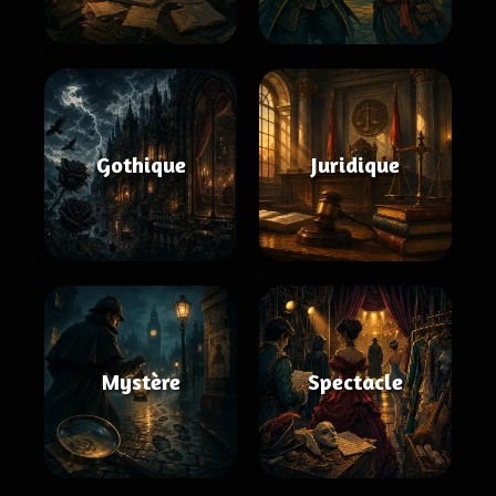
Gothique
Juridique
Mystère
Spectacle