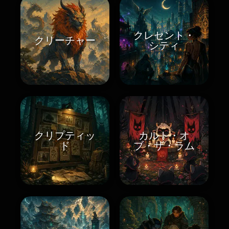
クレセント・
クリーチャー
シティ
クリプティッ
カルト・オ
ド
ブ・ザ・ラム