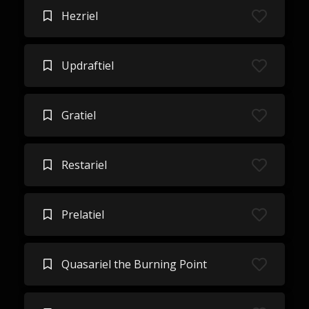
Hezriel
Updraftiel
Gratiel
Restariel
Prelatiel
Quasariel the Burning Point