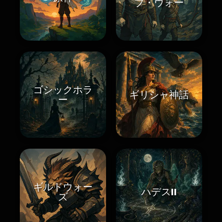
ブ・ウォー
ゴシックホラ
ギリシャ神話
ー
ギルドウォー
ハデスII
ズ