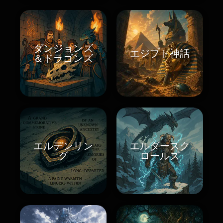
ダンジョンズ
エジプト神話
＆ドラゴンズ
エルデンリン
エルダースク
グ
ロールズ