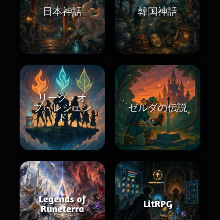
日本神話
韓国神話
リーグ・オ
ブ・レジェン
ゼルダの伝説
ド
Legends of
LitRPG
Runeterra