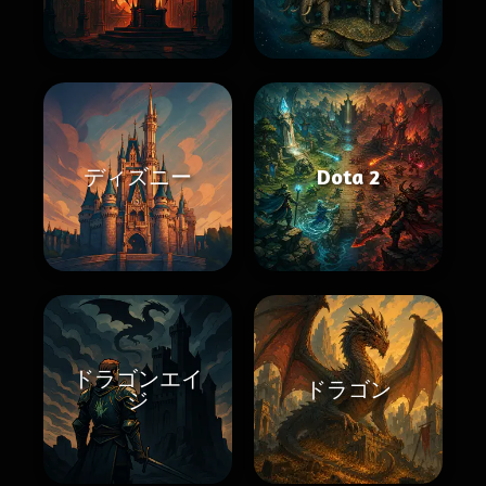
ディズニー
Dota 2
ドラゴンエイ
ドラゴン
ジ