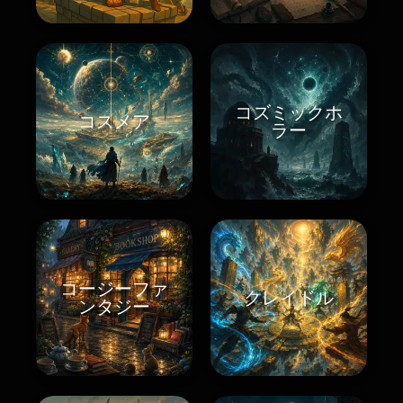
コズミックホ
コスメア
ラー
コージーファ
クレイドル
ンタジー