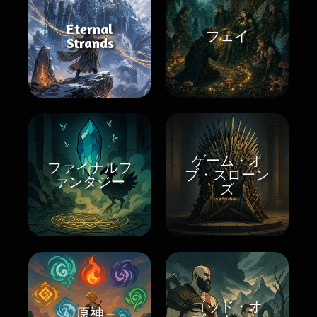
Eternal
フェイ
Strands
ゲーム・オ
ファイナルフ
ブ・スローン
ァンタジー
ズ
ゴッド・オ
原神