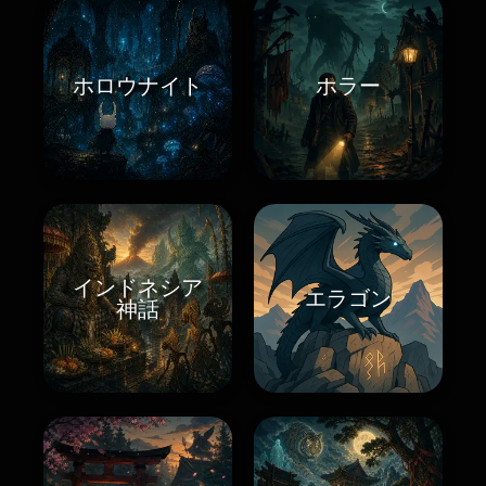
ホロウナイト
ホラー
インドネシア
エラゴン
神話