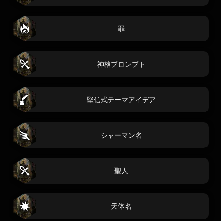
罪
神格プロンプト
堅信式テーマアイデア
シャーマン名
聖人
天体名