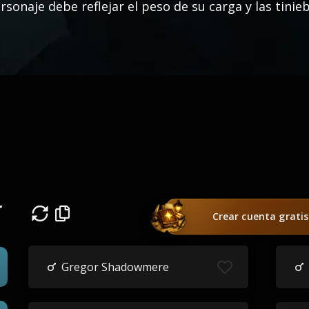
rsonaje debe reflejar el peso de su carga y las tinie
r
Crear cuenta gratis
Gregor Shadowmere