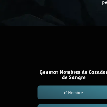
pe
Generar Nombres de Cazado
de Sangre
Hombre