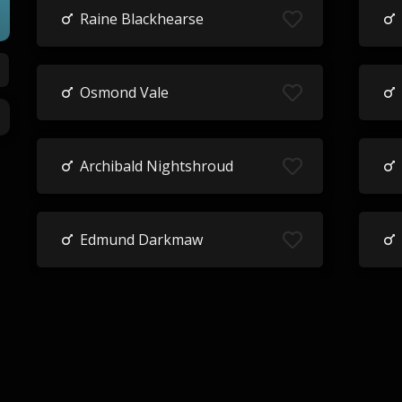
Raine Blackhearse
Osmond Vale
Archibald Nightshroud
Edmund Darkmaw