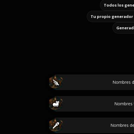
Todos los gene
Tu propio generador 
Generado
Nombres d
Nombres 
Nombres d