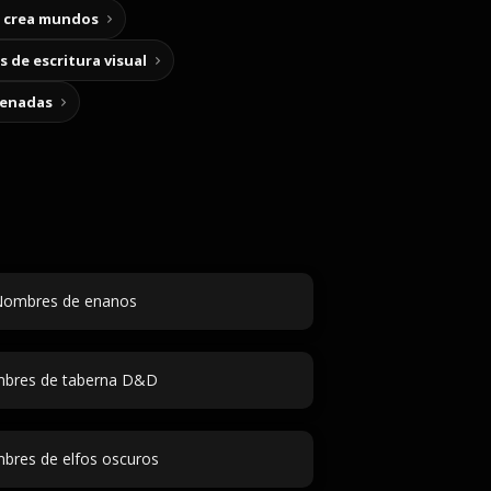
y crea mundos
 de escritura visual
cenadas
ombres de enanos
bres de taberna D&D
bres de elfos oscuros