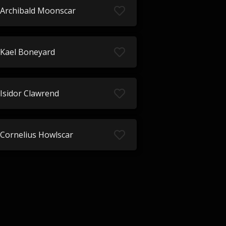
Archibald Moonscar
Kael Boneyard
Isidor Clawrend
Cornelius Howlscar