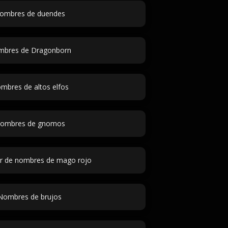
ombres de duendes
bres de Dragonborn
mbres de altos elfos
ombres de gnomos
r de nombres de mago rojo
Nombres de brujos