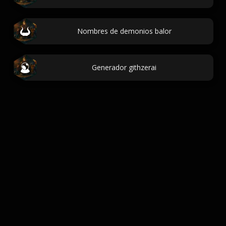
Nombres de demonios balor
Generador githzerai