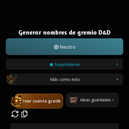
Generar nombres de gremio D&D
Neutro
Sorpréndeme
Más como esto
Ideas guardadas
Crear cuenta gratis