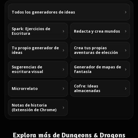
Todos los generadores de ideas
Spark: Ejercicios de
Redacta y crea mundos
Escritura
Tu propio generador de
Crea tus propias
ideas
aventuras de elección
Sugerencias de
Generador de mapas de
escritura visual
fantasía
Cofre: Ideas
Microrrelato
almacenadas
Notas de historia
(Extensión de Chrome)
Explora más de Dungeons & Dragons