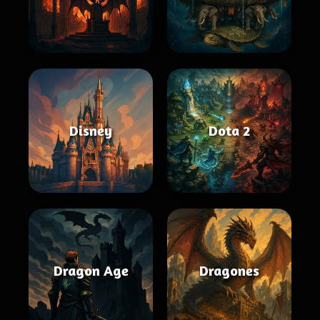
Disney
Dota 2
Dragon Age
Dragones