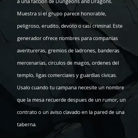
a una faccion de Dungeons and Dragons.
Muestra si el grupo parece honorable,
peligroso, erudito, devoto o casi criminal. Este
generador ofrece nombres para companias
aventureras, gremios de ladrones, banderas
mercenarias, circulos de magos, ordenes del
templo, ligas comerciales y guardias civicas.
Usalo cuando tu campana necesite un nombre
que la mesa recuerde despues de un rumor, un
contrato o un aviso clavado en la pared de una
taberna.