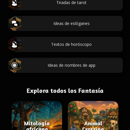
Tiradas de tarot
Ideas de eslóganes
Textos de horóscopo
Ideas de nombres de app
Explora todos los Fantasía
Mitología
Animal
africana
Crossing