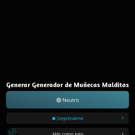
Generar Generador de Muñecas Malditas
Neutro
Sorpréndeme
Más como esto