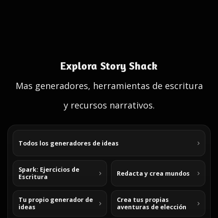
Explora Story Shack
Mas generadores, herramientas de escritura
y recursos narrativos.
Todos los generadores de ideas
Spark: Ejercicios de
Redacta y crea mundos
Escritura
Tu propio generador de
Crea tus propias
ideas
aventuras de elección