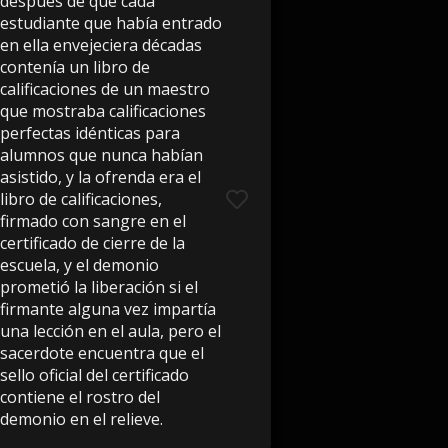
después de que cada
estudiante que había entrado
en ella envejeciera décadas
contenía un libro de
calificaciones de un maestro
que mostraba calificaciones
perfectas idénticas para
alumnos que nunca habían
asistido, y la ofrenda era el
libro de calificaciones,
firmado con sangre en el
certificado de cierre de la
escuela, y el demonio
prometió la liberación si el
firmante alguna vez impartía
una lección en el aula, pero el
sacerdote encuentra que el
sello oficial del certificado
contiene el rostro del
demonio en el relieve.