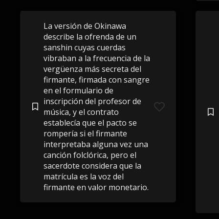
La versión de Okinawa
describe la ofrenda de un
sanshin cuyas cuerdas
vibraban a la frecuencia de la
vergüenza más secreta del
firmante, firmada con sangre
en el formulario de
inscripción del profesor de
música, y el contrato
establecía que el pacto se
rompería si el firmante
interpretaba alguna vez una
canción folclórica, pero el
sacerdote considera que la
matrícula es la voz del
firmante en valor monetario.