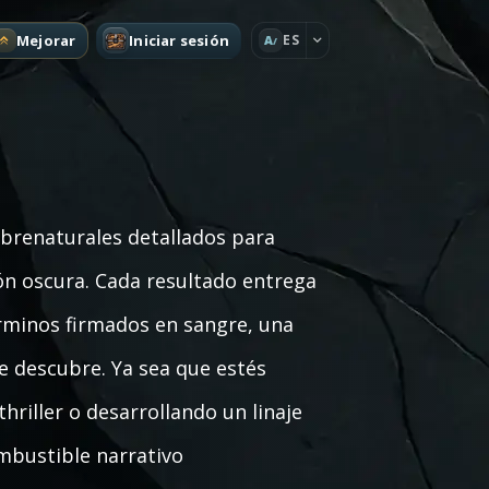
Mejorar
Iniciar sesión
ES
A
brenaturales detallados para
ión oscura. Cada resultado entrega
rminos firmados en sangre, una
te descubre. Ya sea que estés
riller o desarrollando un linaje
mbustible narrativo