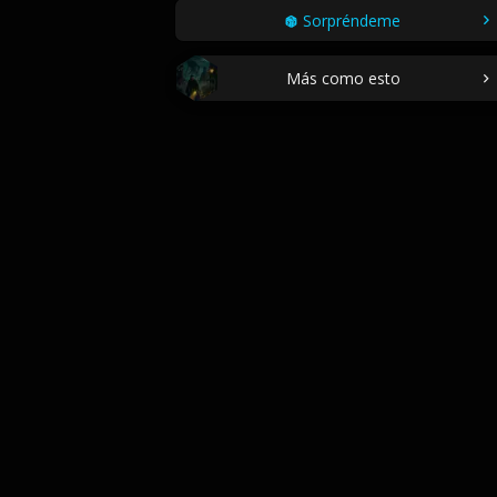
Sorpréndeme
Más como esto