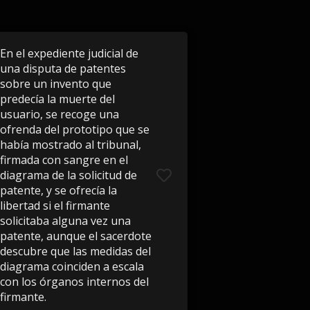
En el expediente judicial de
una disputa de patentes
sobre un invento que
predecía la muerte del
usuario, se recoge una
ofrenda del prototipo que se
había mostrado al tribunal,
firmada con sangre en el
diagrama de la solicitud de
patente, y se ofrecía la
libertad si el firmante
solicitaba alguna vez una
patente, aunque el sacerdote
descubre que las medidas del
diagrama coinciden a escala
con los órganos internos del
firmante.