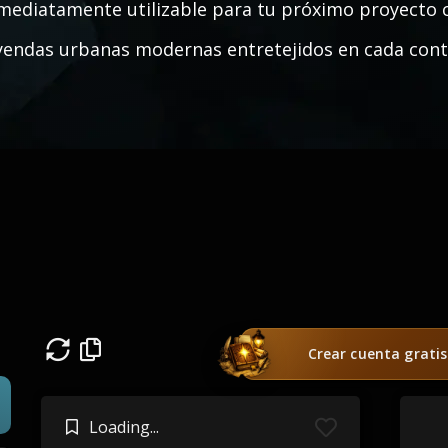
mediatamente utilizable para tu próximo proyecto cr
yendas urbanas modernas entretejidos en cada cont
Crear cuenta gratis
Loading...