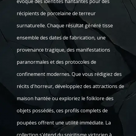
évoque des identités hantantes pour des
récipients de porcelaine de terreur
surnaturelle. Chaque résultat généré tisse
ensemble des dates de fabrication, une
provenance tragique, des manifestations
paranormales et des protocoles de
confinement modernes. Que vous rédigiez des
récits d'horreur, développiez des attractions de
maison hantée ou exploriez le folklore des
objets possédés, ces profils complets de
poupées offrent une utilité immédiate. La
collection s'étend du spiritisme victorien à