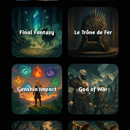
Final Fantasy
Le Trône de Fer
Genshin Impact
God of War