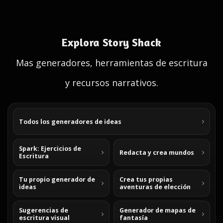
Explora Story Shack
Mas generadores, herramientas de escritura
y recursos narrativos.
Todos los generadores de ideas
Spark: Ejercicios de
Redacta y crea mundos
Escritura
Tu propio generador de
Crea tus propias
ideas
aventuras de elección
Sugerencias de
Generador de mapas de
escritura visual
fantasía