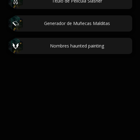
Título de Película Slasher
Generador de Muñecas Malditas
Nombres haunted painting