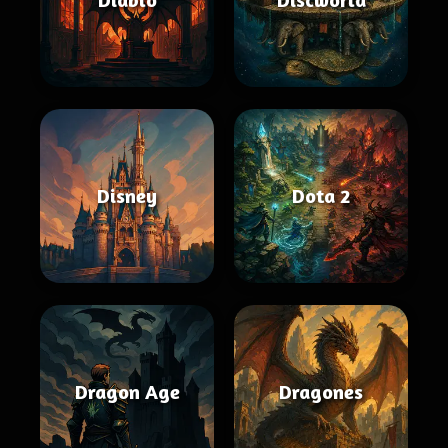
Disney
Dota 2
Dragon Age
Dragones