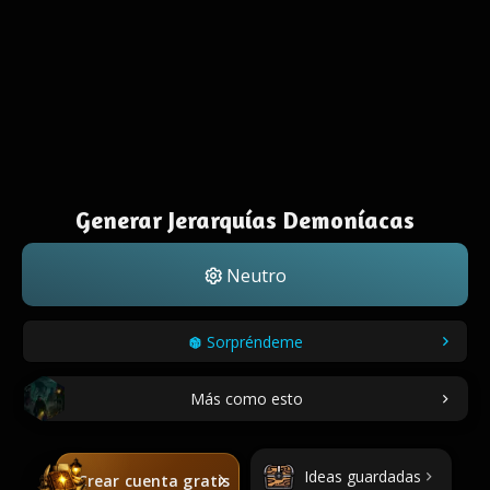
Generar Jerarquías Demoníacas
Neutro
Sorpréndeme
Más como esto
Ideas guardadas
Crear cuenta gratis