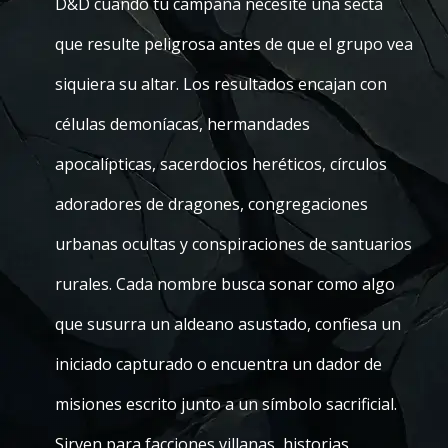
D&D cuando tu campaña necesite una secta
que resulte peligrosa antes de que el grupo vea
siquiera su altar. Los resultados encajan con
células demoníacas, hermandades
apocalípticas, sacerdocios heréticos, círculos
adoradores de dragones, congregaciones
urbanas ocultas y conspiraciones de santuarios
rurales. Cada nombre busca sonar como algo
que susurra un aldeano asustado, confiesa un
iniciado capturado o encuentra un dador de
misiones escrito junto a un símbolo sacrificial.
Sirven para facciones villanas, historias