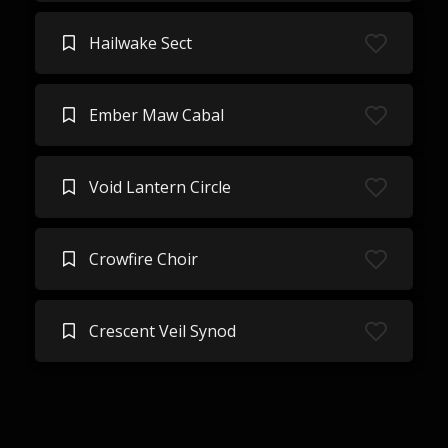
Hailwake Sect
Ember Maw Cabal
Void Lantern Circle
Crowfire Choir
Crescent Veil Synod