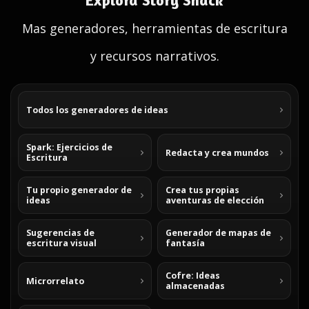
Explora Story Shack
Mas generadores, herramientas de escritura
y recursos narrativos.
Todos los generadores de ideas
Spark: Ejercicios de
Redacta y crea mundos
Escritura
Tu propio generador de
Crea tus propias
ideas
aventuras de elección
Sugerencias de
Generador de mapas de
escritura visual
fantasía
Cofre: Ideas
Microrrelato
almacenadas