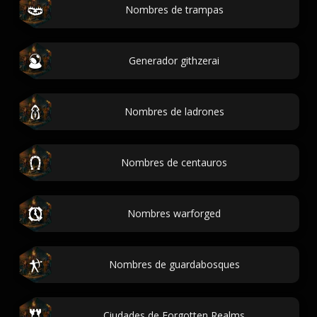
Nombres de trampas
Generador githzerai
Nombres de ladrones
Nombres de centauros
Nombres warforged
Nombres de guardabosques
Ciudades de Forgotten Realms