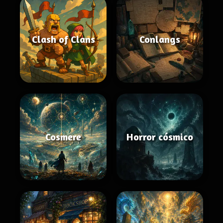
Clash of Clans
Conlangs
Cosmere
Horror cósmico