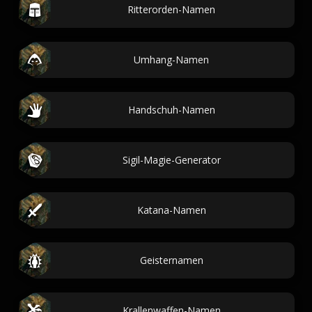
Ritterorden-Namen
Umhang-Namen
Handschuh-Namen
Sigil-Magie-Generator
Katana-Namen
Geisternamen
Krallenwaffen-Namen