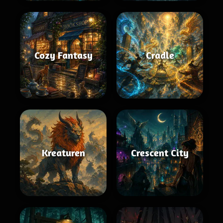
Cozy Fantasy
Cradle
Kreaturen
Crescent City