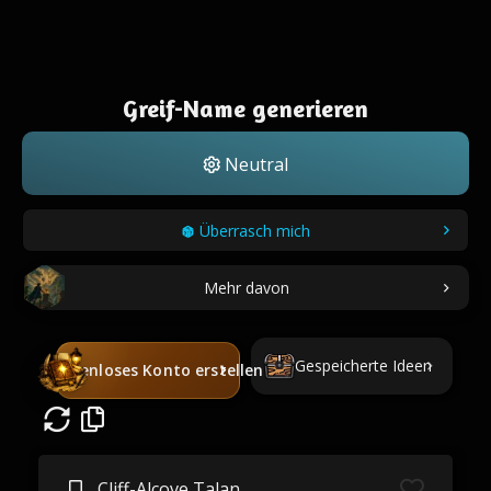
Greif-Name generieren
Neutral
Überrasch mich
Mehr davon
Gespeicherte Ideen
Kostenloses Konto erstellen
Cliff-Alcove Talan