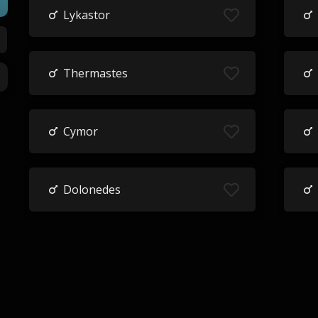
Lykastor
Thermastes
Cymor
Dolonedes