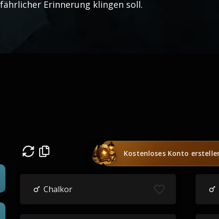
fährlicher Erinnerung klingen soll.
Kostenloses Konto erstelle
Chalkor