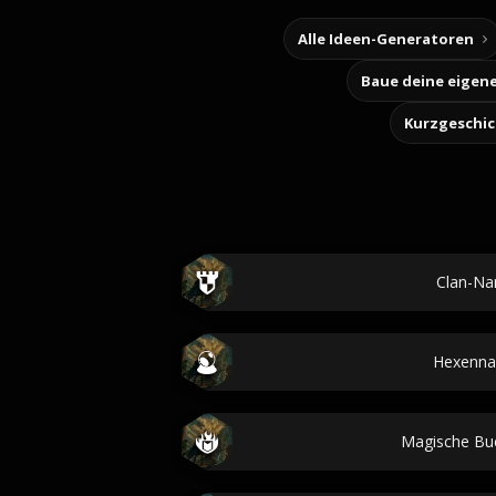
Alle Ideen-Generatoren
Kurzgeschi
Clan-N
Hexenn
Magische B