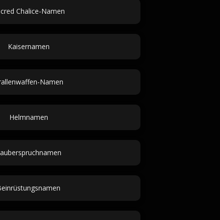
cred Chalice-Namen
Kaisernamen
rallenwaffen-Namen
Helmnamen
auberspruchnamen
Beinrüstungsnamen