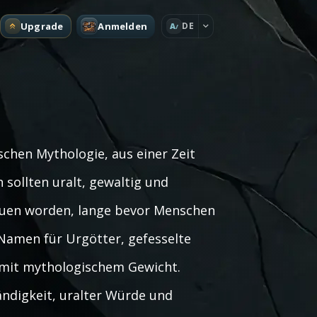
Upgrade
Anmelden
DE
A
schen Mythologie, aus einer Zeit
sollten uralt, gewaltig und
hauen worden, lange bevor Menschen
 Namen für Urgötter, gefesselte
 mit mythologischem Gewicht.
ndigkeit, uralter Würde und