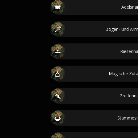
Adelsn
Bogen- und Ar
Riesenn
Magische Zut
Greifen
Stammes