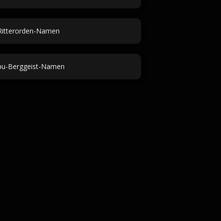
Ritterorden-Namen
pu-Berggeist-Namen