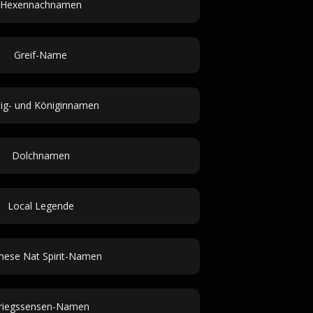
Hexennachnamen
Greif-Name
ig- und Königinnamen
Dolchnamen
Local Legende
ese Nat Spirit-Namen
riegssensen-Namen