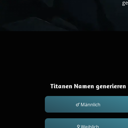
ge
Titanen Namen generieren
Männlich
Weiblich