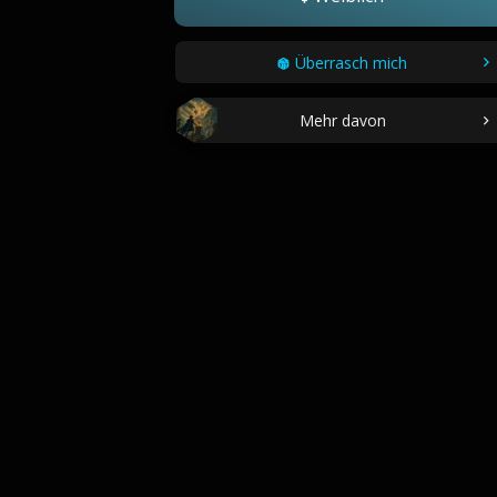
Überrasch mich
Mehr davon