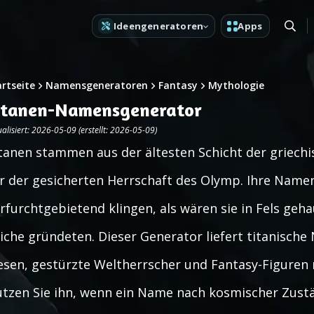
Ideengeneratoren
Apps
artseite
Namensgeneratoren
Fantasy
Mythologie
itanen-Namensgenerator
alisiert: 2026-05-09 (erstellt: 2026-05-09)
tanen stammen aus der ältesten Schicht der griechi
r der gesicherten Herrschaft des Olymp. Ihre Namen 
rfurchtgebietend klingen, als wären sie in Fels ge
iche gründeten. Dieser Generator liefert titanische
esen, gestürzte Weltherrscher und Fantasy-Figuren
tzen Sie ihn, wenn ein Name nach kosmischer Zustä