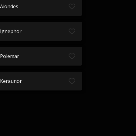
Aiondes
Ignephor
Polemar
Keraunor