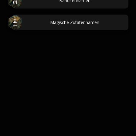
Banditennamen
Magische Zutatennamen