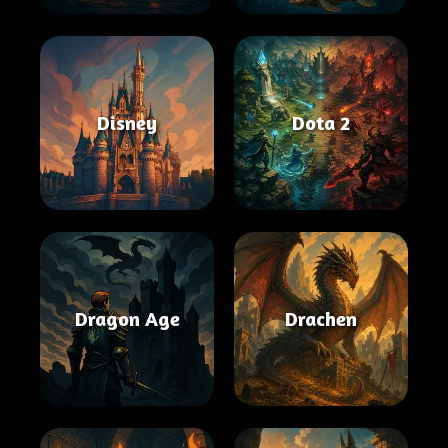
Disney
Dota 2
Dragon Age
Drachen