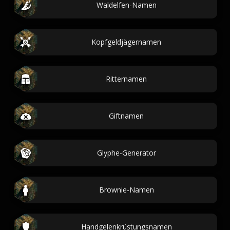
Waldelfen-Namen
Kopfgeldjägernamen
Ritternamen
Giftnamen
Glyphe-Generator
Brownie-Namen
Handgelenkrüstungsnamen