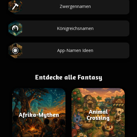
Zwergennamen
Königreichsnamen
App-Namen Ideen
Entdecke alle Fantasy
Animal
Afrika-Mythen
Crossing