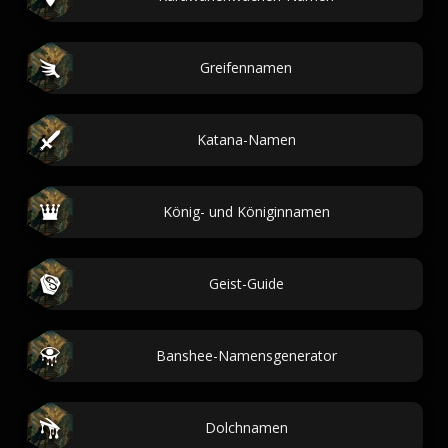
Greifennamen
Katana-Namen
König- und Königinnamen
Geist-Guide
Banshee-Namensgenerator
Dolchnamen