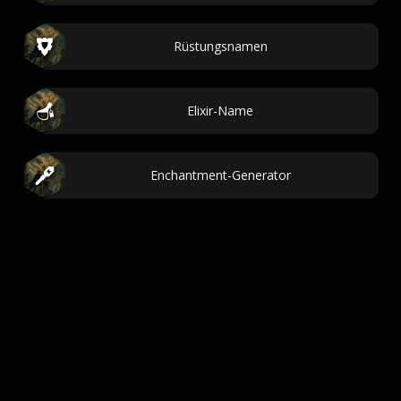
Rüstungsnamen
Elixir-Name
Enchantment-Generator