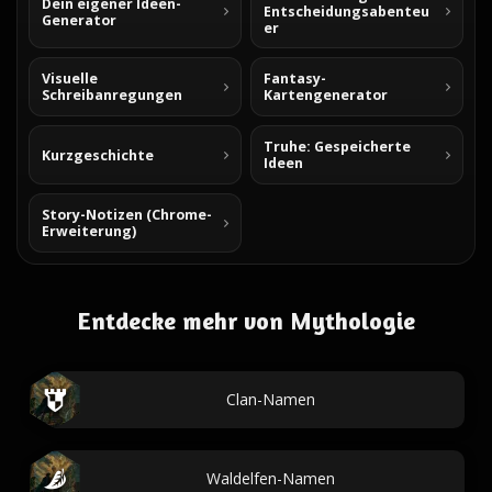
Dein eigener Ideen-
Entscheidungsabenteu
Generator
er
Visuelle
Fantasy-
Schreibanregungen
Kartengenerator
Truhe: Gespeicherte
Kurzgeschichte
Ideen
Story-Notizen (Chrome-
Erweiterung)
Entdecke mehr von Mythologie
Clan-Namen
Waldelfen-Namen