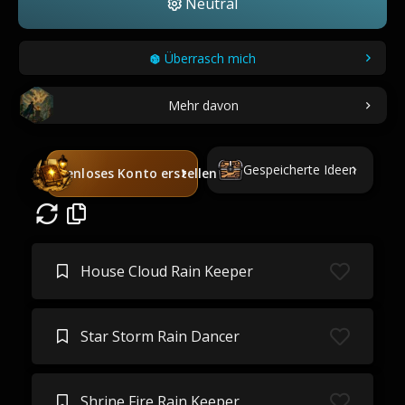
Neutral
Überrasch mich
Mehr davon
Gespeicherte Ideen
Kostenloses Konto erstellen
House Cloud Rain Keeper
Star Storm Rain Dancer
Shrine Fire Rain Keeper