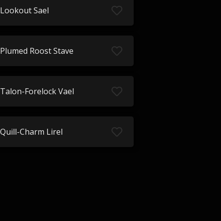
Lookout Sael
Plumed Roost Stave
Talon-Forelock Vael
Quill-Charm Lirel