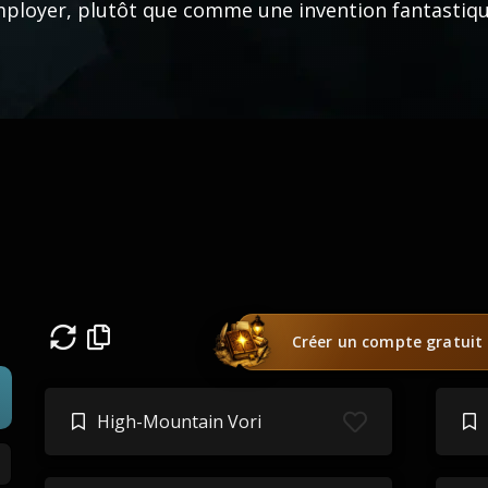
ployer, plutôt que comme une invention fantastiqu
Créer un compte gratuit
High-Mountain Vori