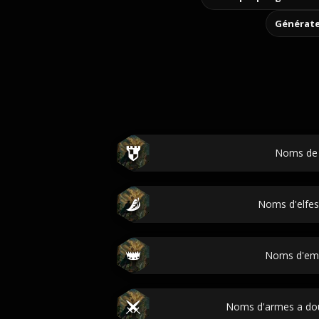
Générate
Noms de 
Noms d'elfes
Noms d'em
Noms d'armes a do