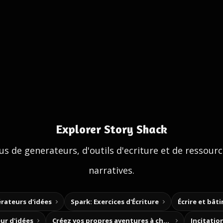
Explorer Story Shack
us de generateurs, d'outils d'ecriture et de ressour
narratives.
rateurs d'idées
Spark: Exercices d'Écriture
Écrire et bât
ur d'idées
Créez vos propres aventures à choix
Incitation