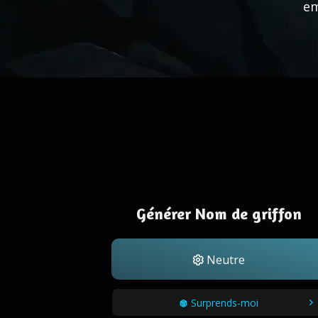
em
Générer Nom de griffon
Neutre
Surprends-moi