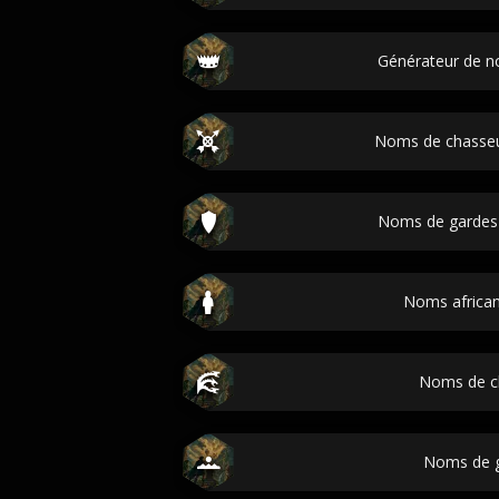
Générateur de 
Noms de chasseu
Noms de gardes
Noms african 
Noms de c
Noms de 