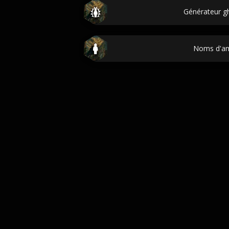
Générateur ghi
Noms d'am