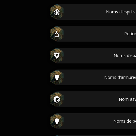
Noms d’esprits
Potio
Noms d'epa
Noms d'armures
Nom as
Noms de bo