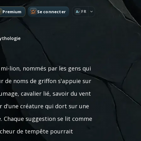
Premium
Se connecter
FR
A
ythologie
e mi-lion, nommés par les gens qui
ur de noms de griffon s'appuie sur
umage, cavalier lié, savoir du vent
 d'une créature qui dort sur une
be. Chaque suggestion se lit comme
ucheur de tempête pourrait