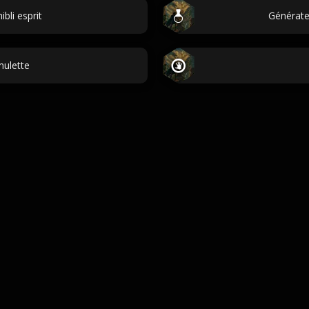
bli esprit
Générate
ulette