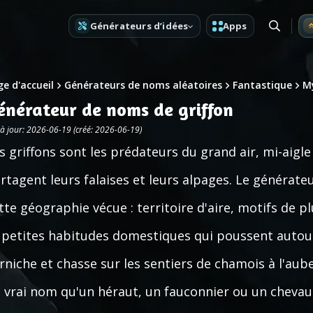
Générateurs d’idées
Apps
e d'accueil
Générateurs de noms aléatoires
Fantastique
M
énérateur de noms de griffon
 à jour: 2026-06-19 (créé: 2026-06-19)
s griffons sont les prédateurs du grand air, mi-aigl
rtagent leurs falaises et leurs alpages. Le générate
tte géographie vécue : territoire d'aire, motifs de pl
 petites habitudes domestiques qui poussent autour
rniche et chasse sur les sentiers de chamois à l'au
 vrai nom qu'un héraut, un fauconnier ou un cheva