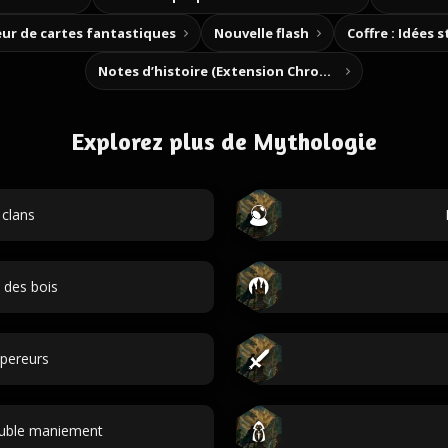
ur de cartes fantastiques
Nouvelle flash
Coffre : Idées 
Notes d’histoire (Extension Chrome)
Explorez plus de Mythologie
clans
 des bois
pereurs
uble maniement