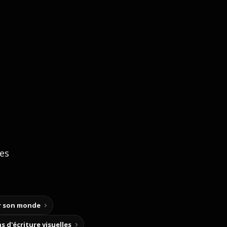
ces
ir son monde
s d'écriture visuelles