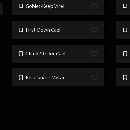
Goblet-Keep Virel
First-Down Cael
Cloud-Strider Cael
Relic-Snare Myran