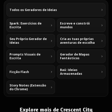
Todos os Geradores de Ideias
Spark: Exercícios de
Escreve e constrói
Escrita
mundos
Seu Próprio Gerador de
Cria as tuas próprias
Ideias
aventuras de escolha
Prompts Visuais de
Gerador de Mapas
Escrita
Fantásticos
Baú: Ideias
Ficção Flash
Armazenadas
Story Notes (Extensão
do Chrome)
Explore mais de Crescent City