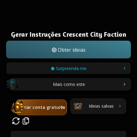
Gerar Instruções Crescent City Faction
Obter ideias
Surpreenda-me
Mais como este
Ideias salvas
Criar conta gratuita