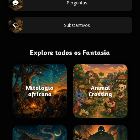
Perguntas
Substantivos
Explore todos os Fantasia
Mitologia
Animal
africana
Crossing