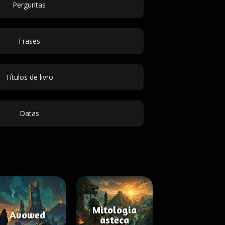
Perguntas
Frases
Títulos de livro
Datas
Mitologia
Avowed
asteca