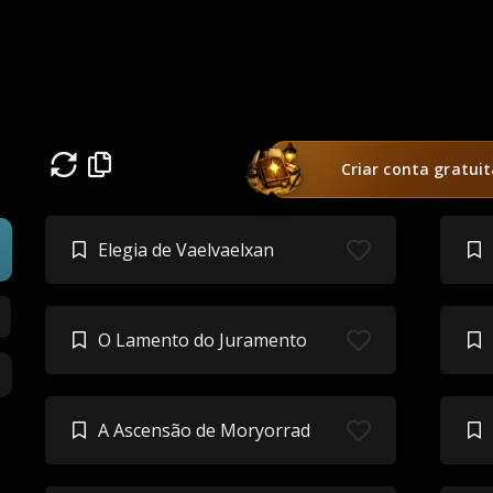
Criar conta gratui
Elegia de Vaelvaelxan
O Lamento do Juramento
A Ascensão de Moryorrad