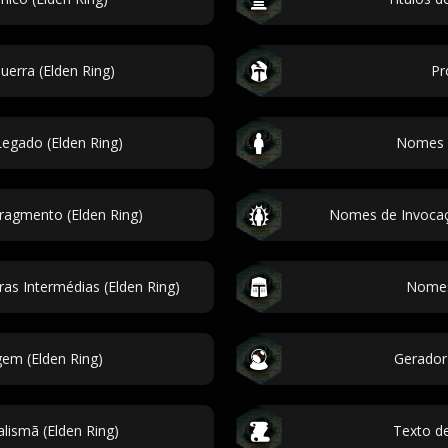
uerra (Elden Ring)
Pr
gado (Elden Ring)
Nomes d
ragmento (Elden Ring)
Nomes de Invocaçã
s Intermédias (Elden Ring)
Nomes 
em (Elden Ring)
Gerador
lismã (Elden Ring)
Texto de