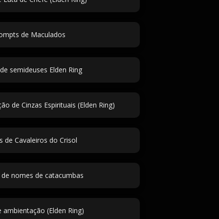
ompts de Maculados
e semideuses Elden Ring
o de Cinzas Espirituais (Elden Ring)
de Cavaleiros do Crisol
 de nomes de catacumbas
 ambientação (Elden Ring)