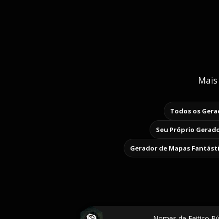
Mais
Todos os Gerad
Seu Próprio Gerado
Gerador de Mapas Fantást
Nomes de Feitiço Rún