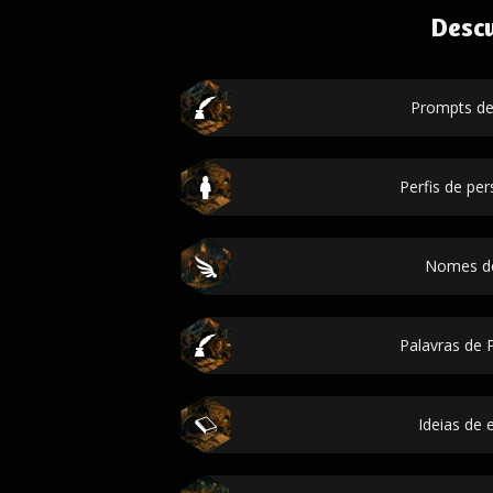
Desc
Prompts de 
Perfis de p
Nomes de
Palavras de P
Ideias de 