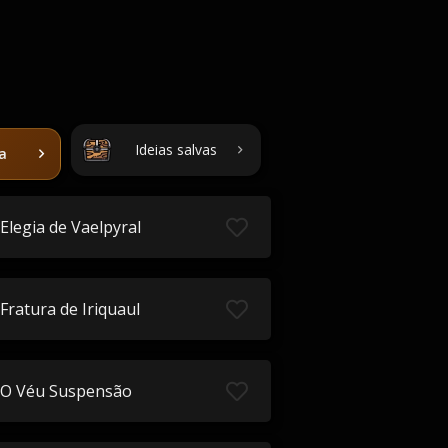
Ideias salvas
ta
Elegia de Vaelpyral
Fratura de Iriquaul
O Véu Suspensão