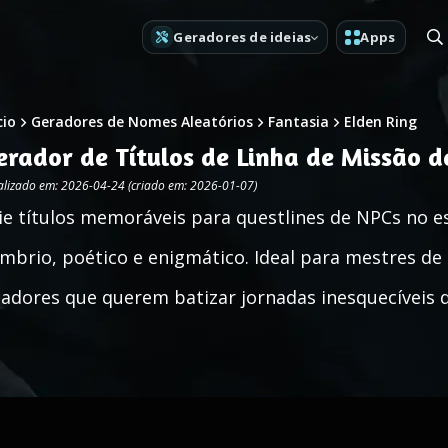
Geradores de ideias
Apps
cio
Geradores de Nomes Aleatórios
Fantasia
Elden Ring
erador de Títulos de Linha de Missão d
alizado em: 2026-04-24 (criado em: 2026-01-07)
ie títulos memoráveis para questlines de NPCs no e
mbrio, poético e enigmático. Ideal para mestres de R
iadores que querem batizar jornadas inesquecíveis 