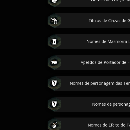
Títulos de Cinzas de G
Nomes de Masmorra Le
Apelidos de Portador de F
Nomes de personagem das Terra
Nomes de personag
Nomes de Efeito de Ta