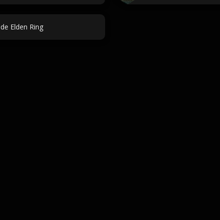
de Elden Ring