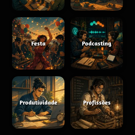
Festa
Podcasting
Produtividade
Profissões