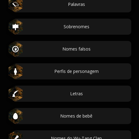
Palavras
Sobrenomes
Nomes falsos
Perfis de personagem
Letras
Nomes de bebê
Nomes do Wu-Tang Clan