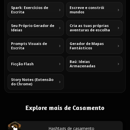
Spark: Exercícios de
Escreve e constrói
Escrita
mundos
Seu Próprio Gerador de
Cria as tuas próprias
Ideias
aventuras de escolha
Prompts Visuais de
Gerador de Mapas
Escrita
Fantásticos
Baú: Ideias
Ficção Flash
Armazenadas
Story Notes (Extensão
do Chrome)
Explore mais de Casamento
Hashtags de casamento