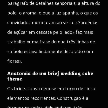
parágrafo de detalhes sensoriais: a altura do
bolo, o aroma, o que a luz apanha, o que os
convidados murmuram ao vê-lo. «Gardénias
de açúcar em cascata pelo lado» faz mais
trabalho numa frase do que três linhas de
«o bolo estava lindamente decorado com
flores».
Anatomia de um brief wedding cake
theme
Os briefs constroem-se em torno de cinco
elementos recorrentes. Construção é a
forma: um andar, dois andares, três