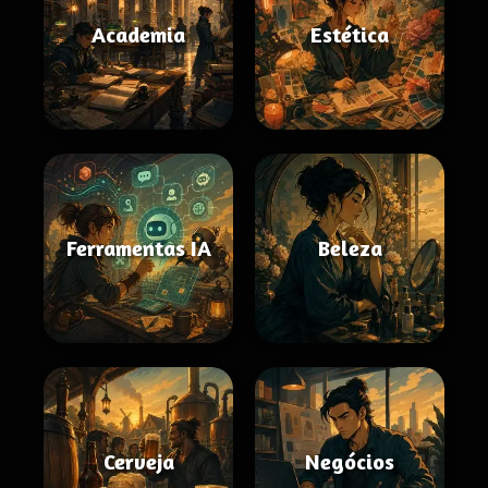
Academia
Estética
Ferramentas IA
Beleza
Cerveja
Negócios