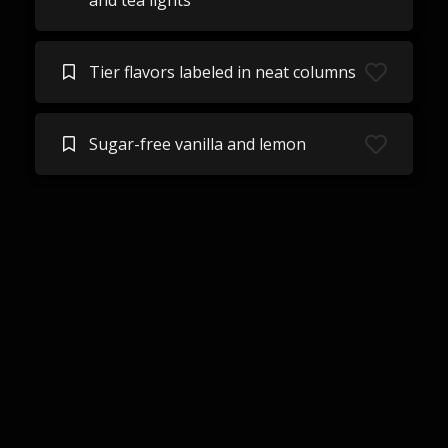
and tea lights
Tier flavors labeled in neat columns
Sugar-free vanilla and lemon