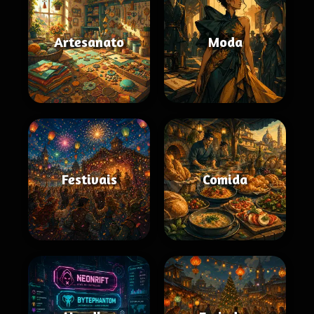
Artesanato
Moda
Festivais
Comida