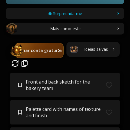
Surpreenda-me
Mais como este
Ideias salvas
Criar conta gratuita
Front and back sketch for the
bakery team
Palette card with names of texture
and finish