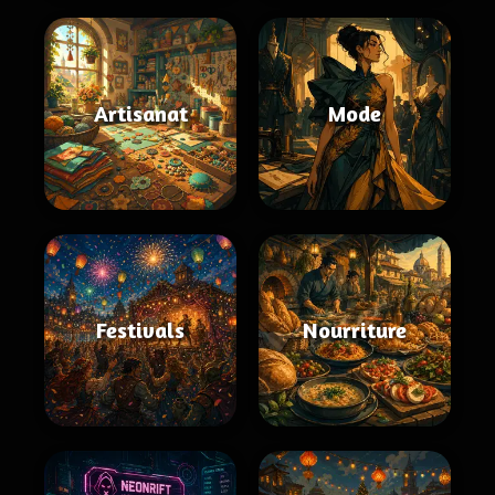
Artisanat
Mode
Festivals
Nourriture