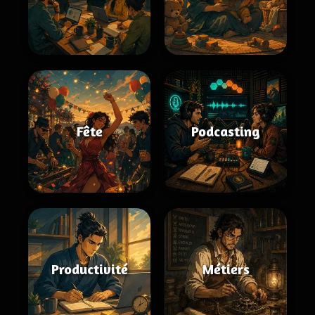
Fête
Podcasting
Productivité
Métiers