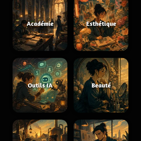
Académie
Esthétique
Outils IA
Beauté