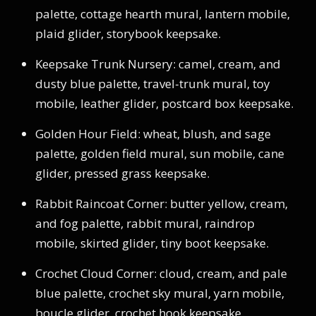
palette, cottage hearth mural, lantern mobile,
plaid glider, storybook keepsake.
Keepsake Trunk Nursery: camel, cream, and
dusty blue palette, travel-trunk mural, toy
mobile, leather glider, postcard box keepsake.
Golden Hour Field: wheat, blush, and sage
palette, golden field mural, sun mobile, cane
glider, pressed grass keepsake.
Rabbit Raincoat Corner: butter yellow, cream,
and fog palette, rabbit mural, raindrop
mobile, skirted glider, tiny boot keepsake.
Crochet Cloud Corner: cloud, cream, and pale
blue palette, crochet sky mural, yarn mobile,
boucle glider, crochet hook keepsake.