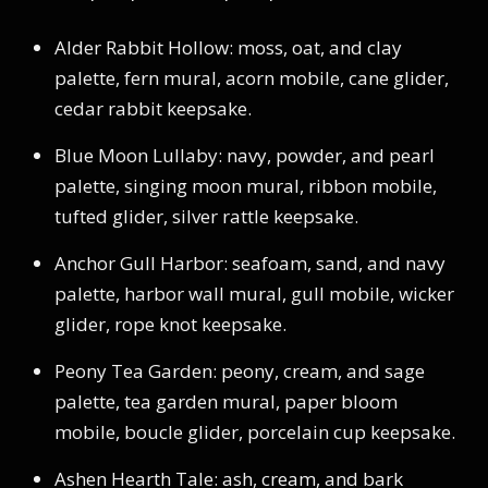
Alder Rabbit Hollow: moss, oat, and clay
palette, fern mural, acorn mobile, cane glider,
cedar rabbit keepsake.
Blue Moon Lullaby: navy, powder, and pearl
palette, singing moon mural, ribbon mobile,
tufted glider, silver rattle keepsake.
Anchor Gull Harbor: seafoam, sand, and navy
palette, harbor wall mural, gull mobile, wicker
glider, rope knot keepsake.
Peony Tea Garden: peony, cream, and sage
palette, tea garden mural, paper bloom
mobile, boucle glider, porcelain cup keepsake.
Ashen Hearth Tale: ash, cream, and bark