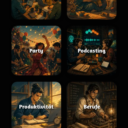
Party
Podcasting
Produktivität
Berufe