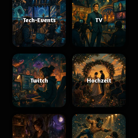
Tech-Events
TV
Twitch
Hochzeit