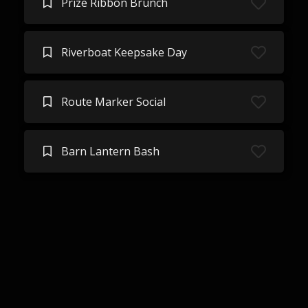
Prize Ribbon Brunch
Riverboat Keepsake Day
Route Marker Social
Barn Lantern Bash