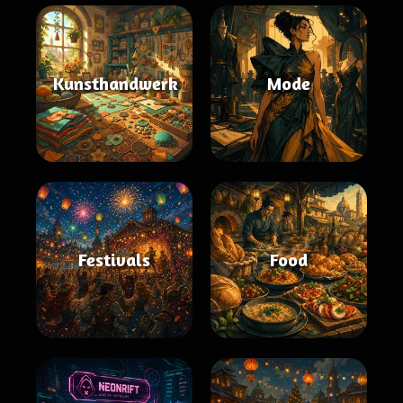
Kunsthandwerk
Mode
Festivals
Food