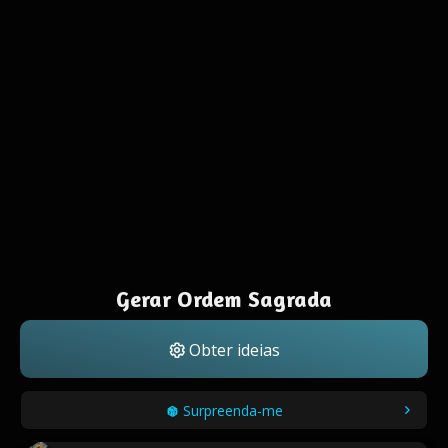
Gerar Ordem Sagrada
Obter ideias
Surpreenda-me