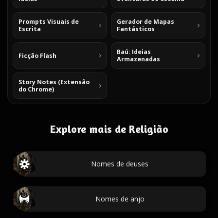
Prompts Visuais de
Gerador de Mapas
Escrita
Fantásticos
Baú: Ideias
Ficção Flash
Armazenadas
Story Notes (Extensão
do Chrome)
Explore mais de Religião
Nomes de deuses
Nomes de anjo