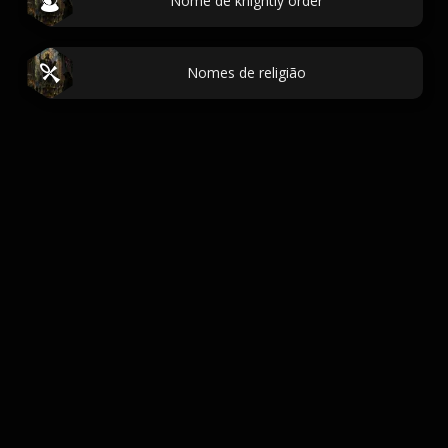
Nome de knightly order
Nomes de religião