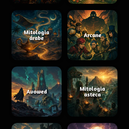
Mitologia
Arcane
árabe
Mitologia
Avowed
asteca