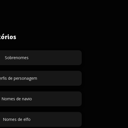
órios
Sobrenomes
erfis de personagem
Nomes de navio
Nomes de elfo