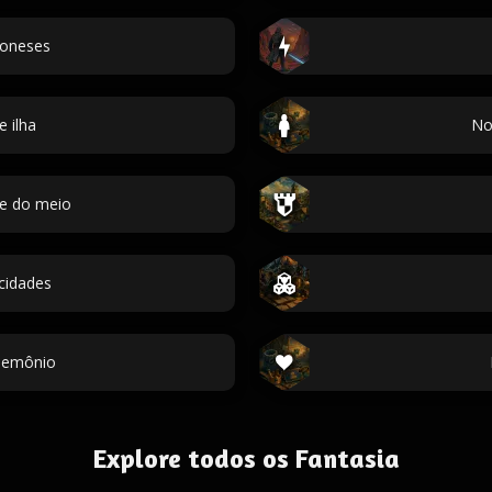
oneses
 ilha
No
me do meio
cidades
demônio
Explore todos os Fantasia