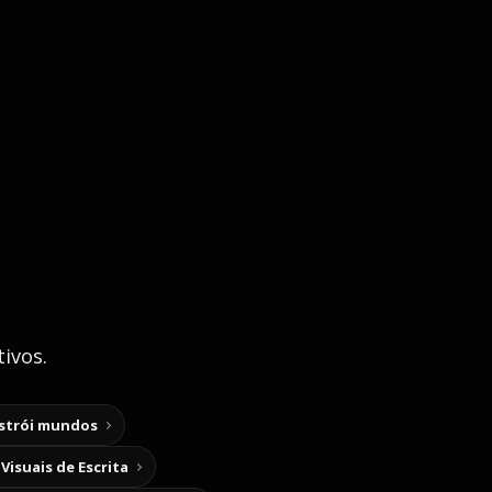
ivos.
nstrói mundos
Visuais de Escrita