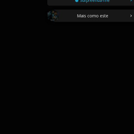
Surpreenda-me
Mais como este