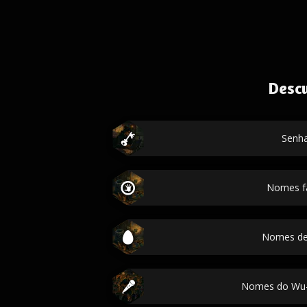
Desc
Senh
Nomes f
Nomes de
Nomes do Wu-