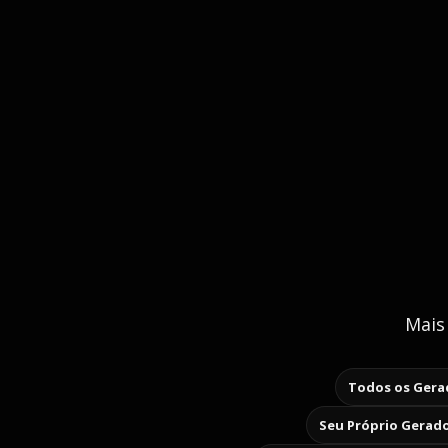
Mais
Todos os Gerad
Seu Próprio Gerado