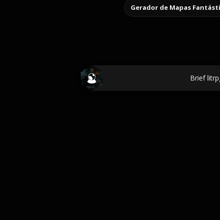
Gerador de Mapas Fantást
Brief litrp