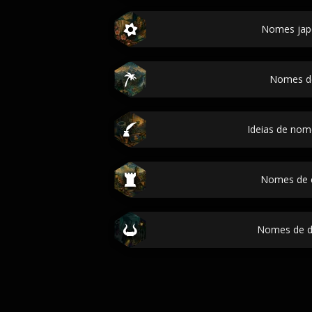
Nomes jap
Nomes de
Ideias de no
Nomes de 
Nomes de 