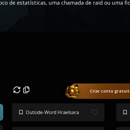
oco de estatísticas, uma chamada de raid ou uma fic
Criar conta gratui
Outside-Word Hraelsara