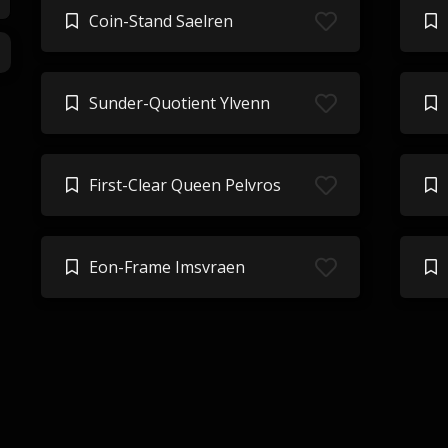
Coin-Stand Saelren
Sunder-Quotient Ylvenn
First-Clear Queen Pelvros
Eon-Frame Imsvraen