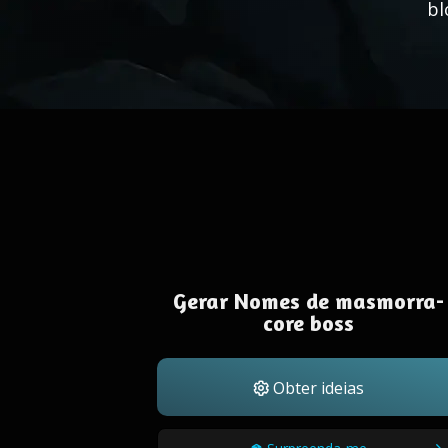
bl
Gerar Nomes de masmorra-
core boss
Obter ideias