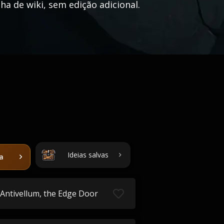
ha de wiki, sem edição adicional.
Ideias salvas
ta
Antivellum, the Edge Door