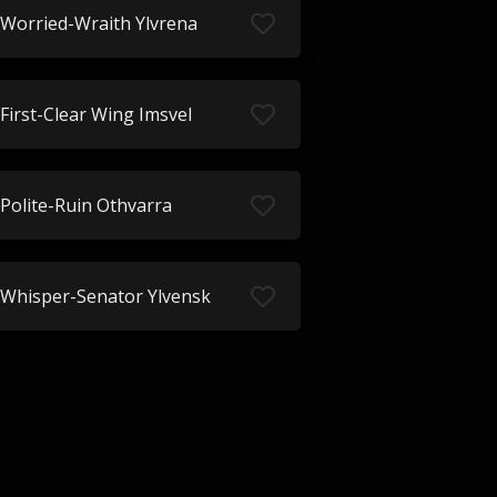
Worried-Wraith Ylvrena
First-Clear Wing Imsvel
Polite-Ruin Othvarra
Whisper-Senator Ylvensk