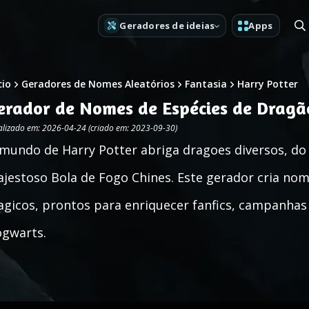
Geradores de ideias
Apps
cio
Geradores de Nomes Aleatórios
Fantasia
Harry Potter
erador de Nomes de Espécies de Dragã
alizado em: 2026-04-24 (criado em: 2023-09-30)
mundo de Harry Potter abriga dragoes diversos, d
jestoso Bola de Fogo Chines. Este gerador cria no
gicos, prontos para enriquecer fanfics, campanhas
gwarts.