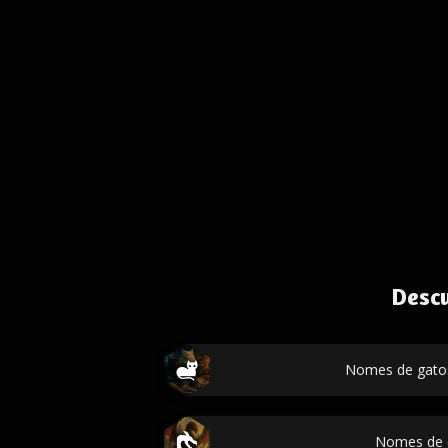
Desc
Nomes de gatos
Nomes de 