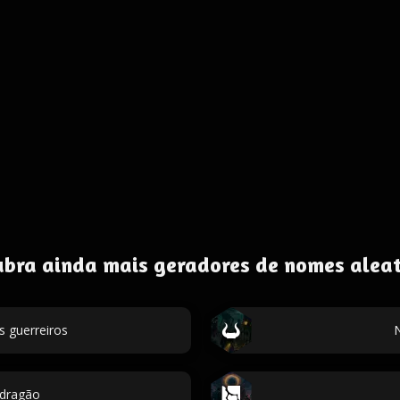
ubra ainda mais geradores de nomes aleat
 guerreiros
dragão