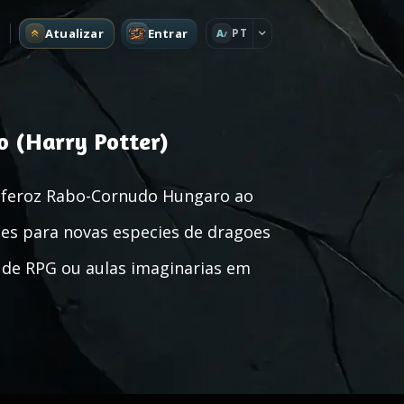
Atualizar
Entrar
PT
A
o (Harry Potter)
o feroz Rabo-Cornudo Hungaro ao
mes para novas especies de dragoes
 de RPG ou aulas imaginarias em