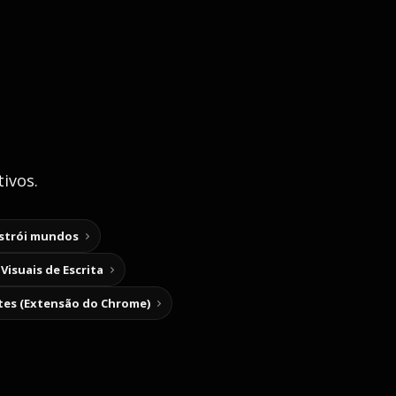
ivos.
nstrói mundos
Visuais de Escrita
tes (Extensão do Chrome)