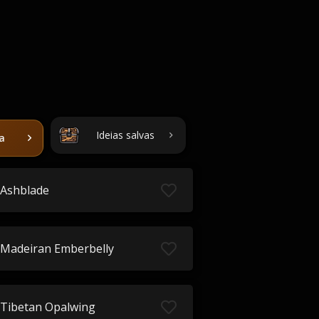
Ideias salvas
ta
Ashblade
Madeiran Emberbelly
Tibetan Opalwing