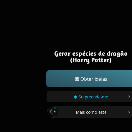
Gerar espécies de dragão
(Harry Potter)
Obter ideias
Surpreenda-me
Mais como este