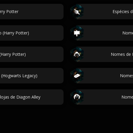
ry Potter
Espécies d
 (Harry Potter)
Nomes
Harry Potter)
Nomes de E
(Hogwarts Legacy)
Nomes 
lojas de Diagon Alley
Nomes