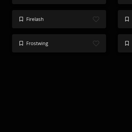
Firelash
Frostwing