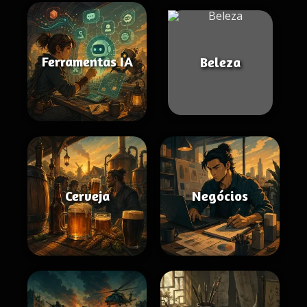
Ferramentas IA
Beleza
Cerveja
Negócios