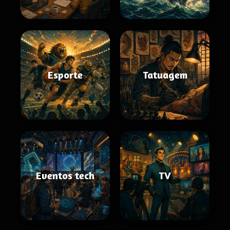
Esporte
Tatuagem
Eventos tech
TV