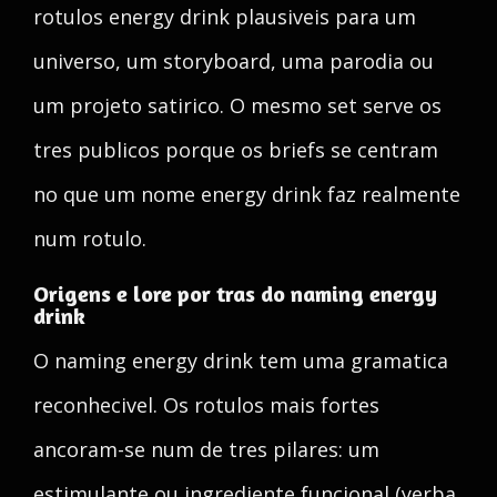
rotulos energy drink plausiveis para um
universo, um storyboard, uma parodia ou
um projeto satirico. O mesmo set serve os
tres publicos porque os briefs se centram
no que um nome energy drink faz realmente
num rotulo.
Origens e lore por tras do naming energy
drink
O naming energy drink tem uma gramatica
reconhecivel. Os rotulos mais fortes
ancoram-se num de tres pilares: um
estimulante ou ingrediente funcional (yerba,