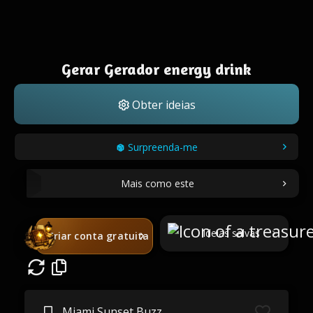
Gerar Gerador energy drink
Obter ideias
Surpreenda-me
Mais como este
Ideias salvas
Criar conta gratuita
Miami Sunset Buzz