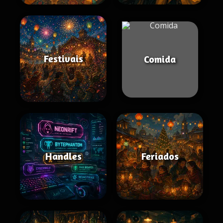
Festivais
Comida
Handles
Feriados