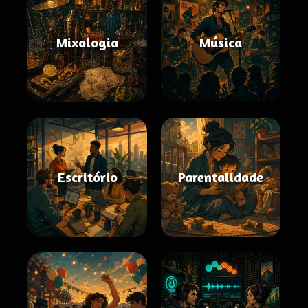
Mixologia
Música
Escritório
Parentalidade