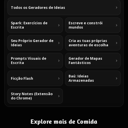
Todos os Geradores de Ideias
Spark: Exercícios de
Escreve e constrói
Escrita
mundos
Seu Próprio Gerador de
Cria as tuas próprias
Ideias
aventuras de escolha
Prompts Visuais de
Gerador de Mapas
Escrita
Fantásticos
Baú: Ideias
Ficção Flash
Armazenadas
Story Notes (Extensão
do Chrome)
Explore mais de Comida