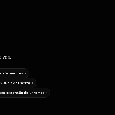
ivos.
nstrói mundos
Visuais de Escrita
tes (Extensão do Chrome)