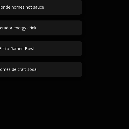
or de nomes hot sauce
erador energy drink
Estilo Ramen Bowl
omes de craft soda