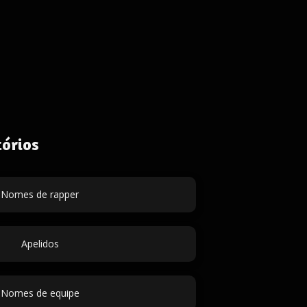
órios
Nomes de rapper
Apelidos
Nomes de equipe