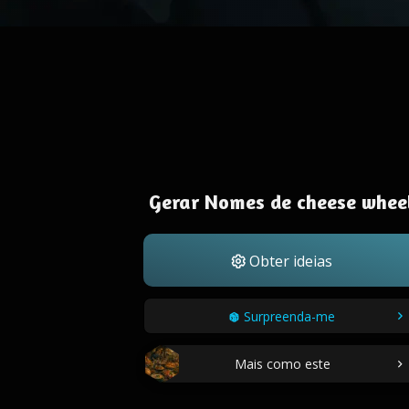
Gerar Nomes de cheese whee
Obter ideias
Surpreenda-me
Mais como este