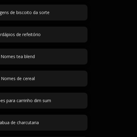
ens de biscoito da sorte
rdápios de refeitório
Nomes tea blend
Nomes de cereal
ões para carrinho dim sum
abua de charcutaria