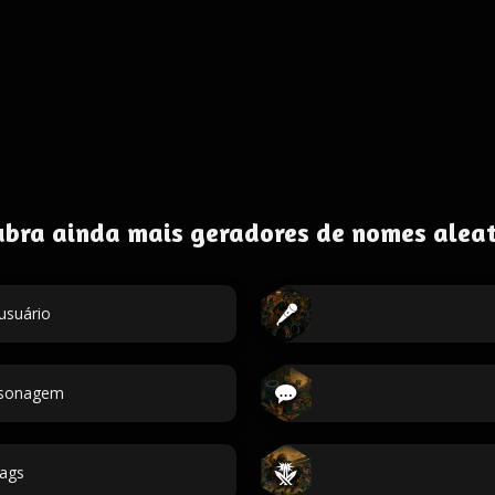
ubra ainda mais geradores de nomes aleat
usuário
ersonagem
ags