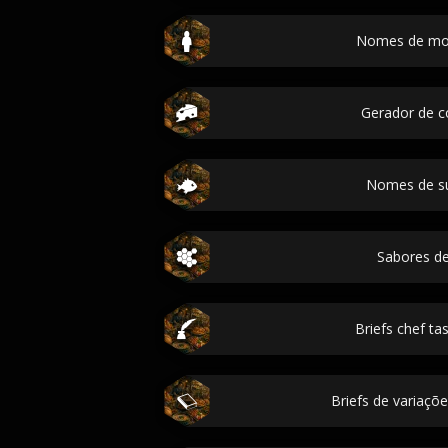
Nomes de mo
Gerador de c
Nomes de sus
Sabores d
Briefs chef ta
Briefs de variaçõe