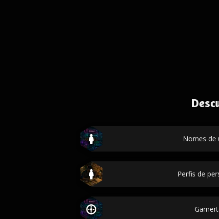
Desc
Nomes de 
Perfis de p
Gamert