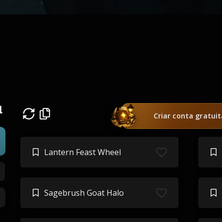
l
Criar conta gratui
Lantern Feast Wheel
Sagebrush Goat Halo