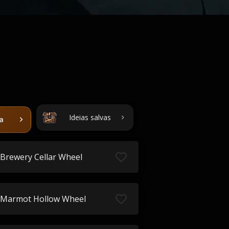
Ideias salvas
ta
Brewery Cellar Wheel
Marmot Hollow Wheel