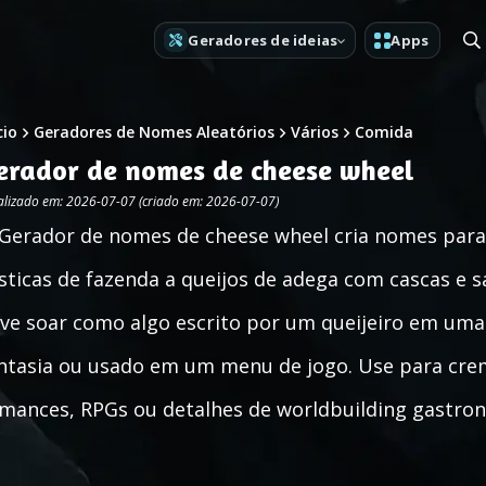
Geradores de ideias
Apps
cio
Geradores de Nomes Aleatórios
Vários
Comida
erador de nomes de cheese wheel
alizado em: 2026-07-07 (criado em: 2026-07-07)
Gerador de nomes de cheese wheel cria nomes para r
sticas de fazenda a queijos de adega com cascas e 
ve soar como algo escrito por um queijeiro em uma
ntasia ou usado em um menu de jogo. Use para cre
mances, RPGs ou detalhes de worldbuilding gastro