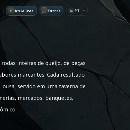
Atualizar
Entrar
PT
A
odas inteiras de queijo, de peças
sabores marcantes. Cada resultado
 lousa, servido em uma taverna de
merias, mercados, banquetes,
nômico.