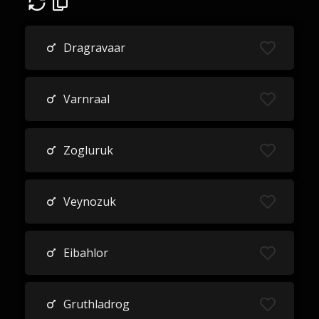
Dragravaar
Varnraal
Zogluruk
Veynozuk
Eibahlor
Gruthladrog