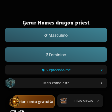
Gerar Nomes dragon priest
Masculino
Feminino
Surpreenda-me
Mais como este
Ideias salvas
Criar conta gratuita