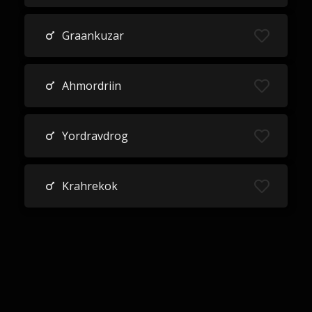
Graankuzar
Ahmordriin
Yordravdrog
Krahrekok