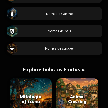
Nomes de anime
Nomes de país
Nomes de stripper
Explore todos os Fantasia
Mitologia
Animal
africana
Crossing