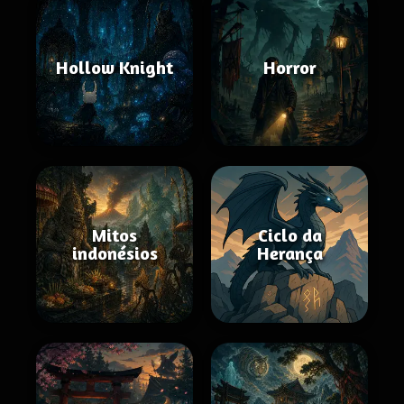
Hollow Knight
Horror
Mitos
Ciclo da
indonésios
Herança