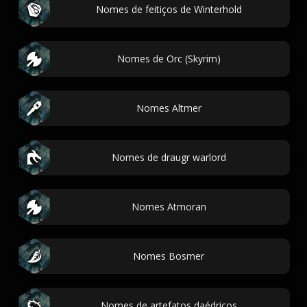
Nomes de feitiços de Winterhold
Nomes de Orc (Skyrim)
Nomes Altmer
Nomes de draugr warlord
Nomes Atmoran
Nomes Bosmer
Nomes de artefatos daédricos