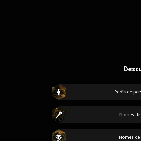
Desc
Perfis de p
Nomes de
Nomes de 