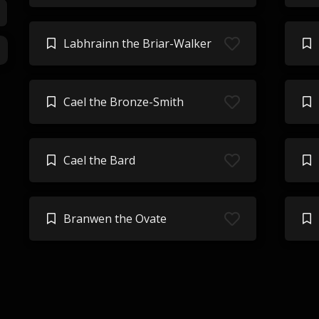
Labhrainn the Briar-Walker
Cael the Bronze-Smith
Cael the Bard
Branwen the Ovate