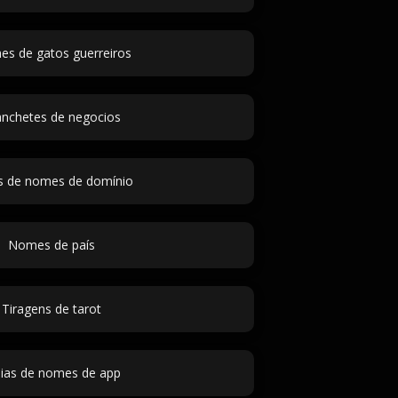
s de gatos guerreiros
nchetes de negocios
as de nomes de domínio
Nomes de país
Tiragens de tarot
eias de nomes de app