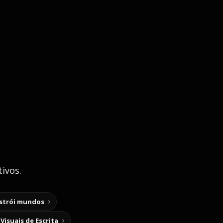
ivos.
nstrói mundos
Visuais de Escrita