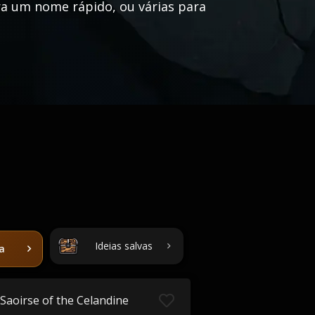
ara um nome rápido, ou várias para
Ideias salvas
ta
Saoirse of the Celandine