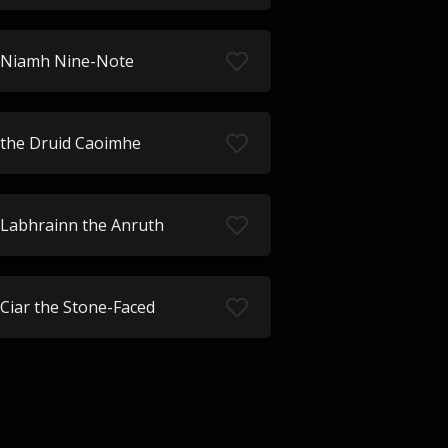
Niamh Nine-Note
the Druid Caoimhe
Labhrainn the Anruth
Ciar the Stone-Faced