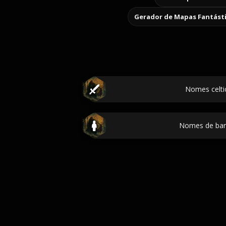
Gerador de Mapas Fantást
Nomes celtic
Nomes de bar