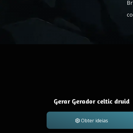
Br
co
Gerar Gerador celtic druid
Obter ideias