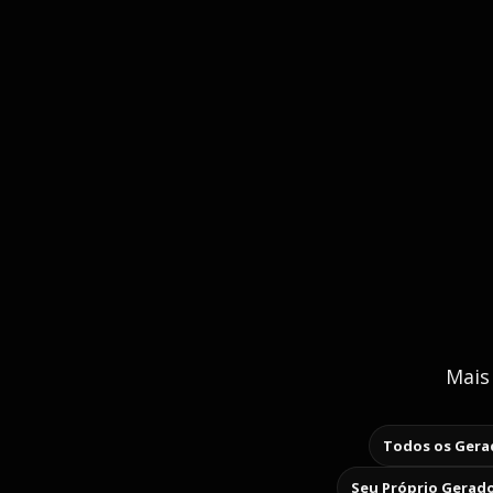
Mais
Todos os Gerad
Seu Próprio Gerado