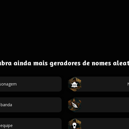
ubra ainda mais geradores de nomes aleat
ersonagem
 banda
equipe