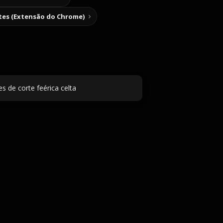
tes (Extensão do Chrome)
 de corte feérica celta