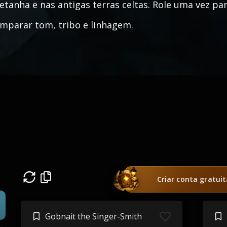
etanha e nas antigas terras celtas. Role uma vez p
mparar tom, tribo e linhagem.
Criar conta gratui
Gobnait the Singer-Smith