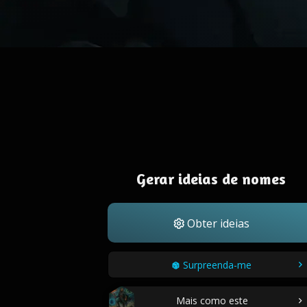
Gerar ideias de nomes
Obter ideias
Surpreenda-me
Mais como este