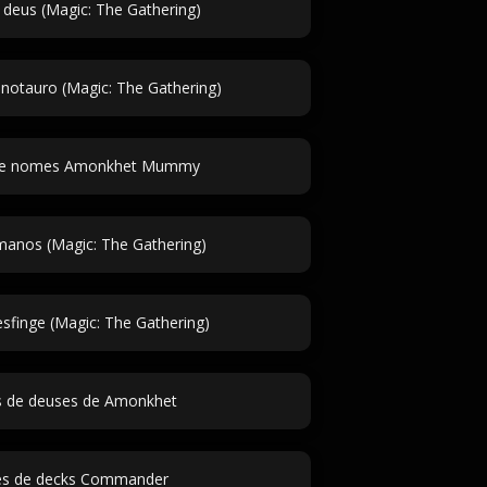
deus (Magic: The Gathering)
otauro (Magic: The Gathering)
de nomes Amonkhet Mummy
nos (Magic: The Gathering)
finge (Magic: The Gathering)
de deuses de Amonkhet
s de decks Commander