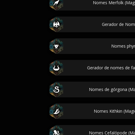
Nomes Merfolk (Magi
Gerador de Nom
Nomes phyr
Gerador de nomes de f
Nomes de górgona (Mag
Nomes Kithkin (Magic
Nomes Cefalópode (Mag