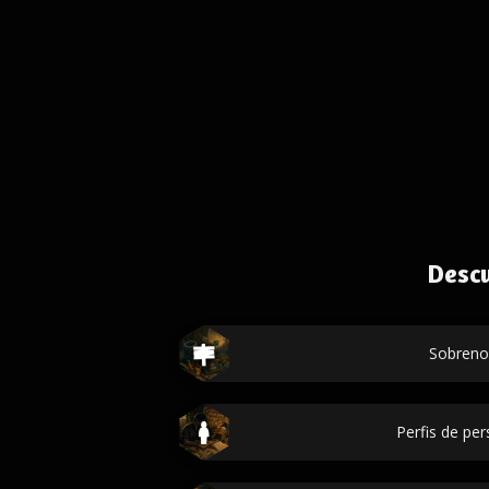
Desc
Sobren
Perfis de p