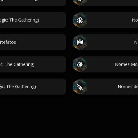
gic: The Gathering)
No
rtefatos
N
: The Gathering)
Nomes Moon
c: The Gathering)
Nomes de 