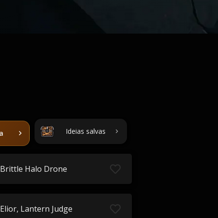
Ideias salvas
ta
Brittle Halo Drone
Elior, Lantern Judge