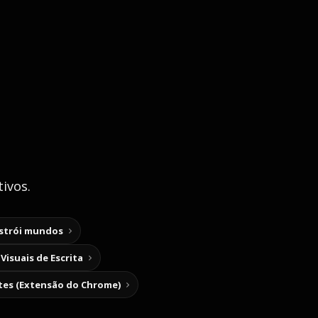
ivos.
nstrói mundos
Visuais de Escrita
tes (Extensão do Chrome)