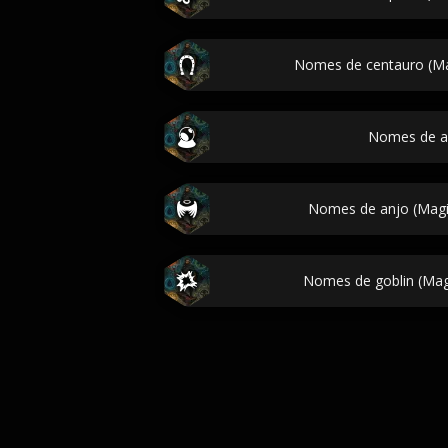
Nomes de centauro (Ma
Nomes de a
Nomes de anjo (Magic
Nomes de goblin (Magi