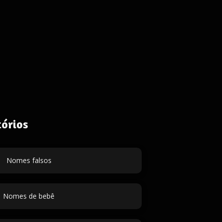
órios
Nomes falsos
Nomes de bebê