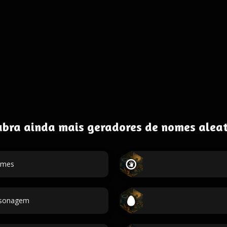
ubra ainda mais geradores de nomes aleat
omes
ersonagem