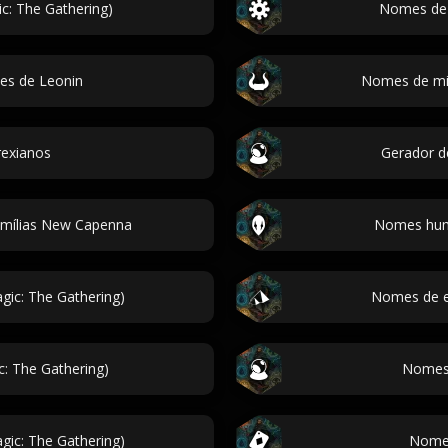
c: The Gathering)
Nomes de 
es de Leonin
Nomes de min
exianos
Gerador 
amílias New Capenna
Nomes huma
ic: The Gathering)
Nomes de es
: The Gathering)
Nomes 
ic: The Gathering)
Nome