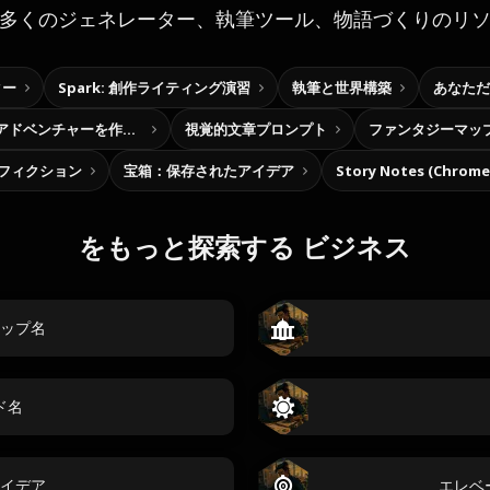
多くのジェネレーター、執筆ツール、物語づくりのリ
ター
Spark: 創作ライティング演習
執筆と世界構築
あなただ
自分だけの選択型アドベンチャーを作ろう
視覚的文章プロンプト
ファンタジーマッ
フィクション
宝箱：保存されたアイデア
Story Notes (Chro
をもっと探索する ビジネス
ップ名
ド名
イデア
エレベ