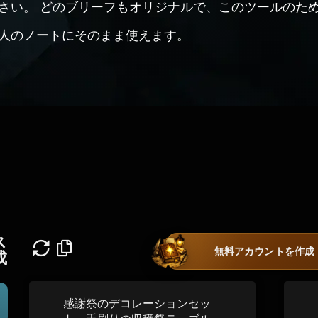
さい。 どのブリーフもオリジナルで、このツールのた
人のノートにそのまま使えます。
ス
無料アカウントを作成
成
感謝祭のデコレーションセッ