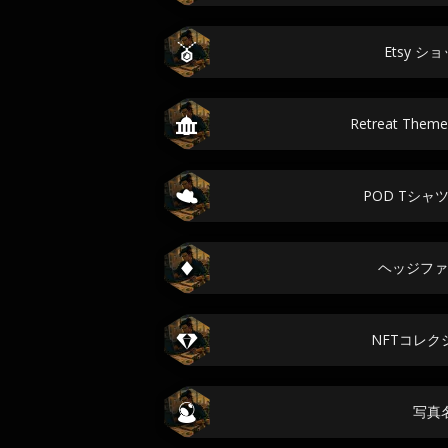
Etsy シ
Retreat Theme
POD Tシャ
ヘッジファ
NFTコレク
写真