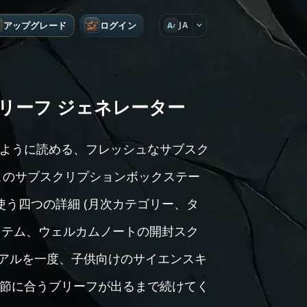
アップグレード
ログイン
JA
A
リーフ ジェネレーター
ように読める、フレッシュなサブスク
このサブスクリプションボックステー
使う四つの詳細 (月次カテゴリー、タ
プアイテム、ウェルカムノートの開封スク
ュアルを一度、子供向けのサイエンスキ
節に合うブリーフが出るまで続けてく