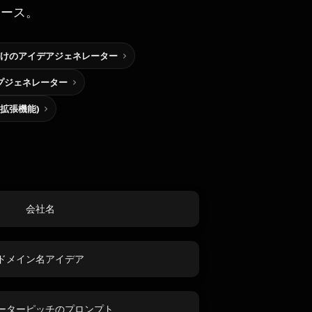
ソース。
けのアイデアジェネレーター
プジェネレーター
me拡張機能)
会社名
ドメイン名アイデア
ーターピッチのプロンプト