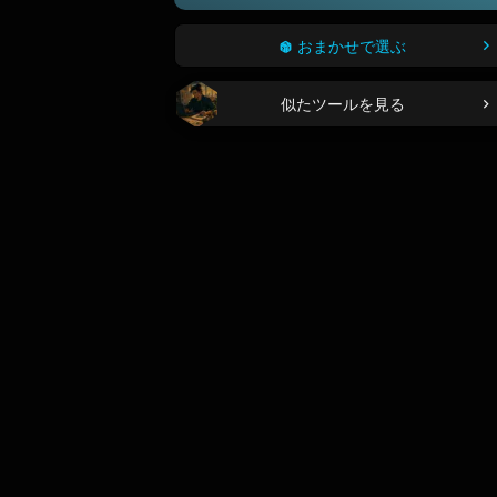
おまかせで選ぶ
似たツールを見る