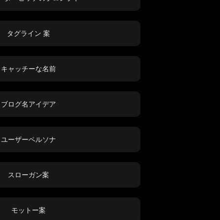
タグライン 案
キャッチーな名前
ブログ名アイデア
ユーザーペルソナ
スローガン案
モットー案