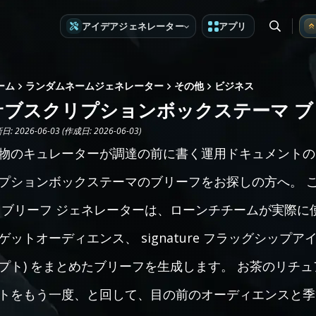
アイデアジェネレーター
アプリ
ーム
ランダムネームジェネレーター
その他
ビジネス
サブスクリプションボックステーマ ブ
: 2026-06-03 (作成日: 2026-06-03)
物のキュレーターが調達の前に書く運用ドキュメントの
プションボックステーマのブリーフをお探しの方へ。 
 ブリーフ ジェネレーターは、ローンチチームが実際に
ゲットオーディエンス、 signature フラッグシッ
プト) をまとめたブリーフを生成します。 お茶のリチ
トをもう一度、と回して、目の前のオーディエンスと季