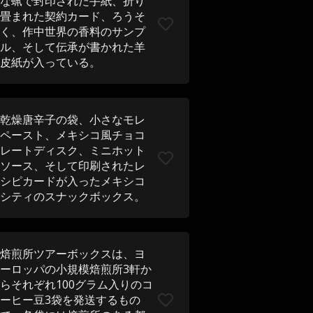
な蝋で封印された手紙、折り
畳まれた契約カード、ろうそ
く、作中世界の香料のサンプ
ル、そして伝承が書かれた羊
皮紙が入っている。
乾燥唐辛子の袋、小さなモレ
ペースト、メキシコ風チョコ
レートディスク、ミニホット
ソース、そして印刷されたレ
シピカードが入ったメキシコ
シティのスナックボックス。
焙煎所ツアーボックスは、ヨ
ーロッパの小規模焙煎所3軒か
らそれぞれ100グラム入りのコ
ーヒー豆3袋を発送するもの