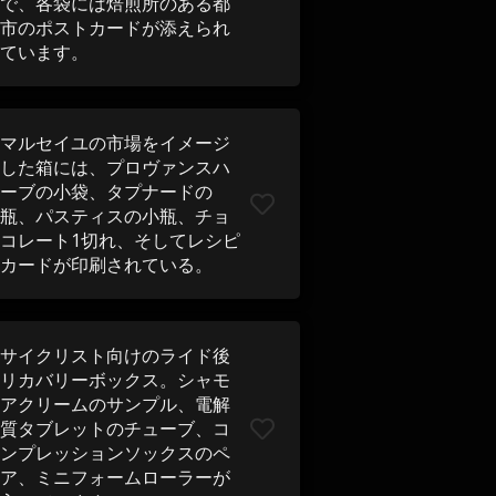
で、各袋には焙煎所のある都
市のポストカードが添えられ
ています。
マルセイユの市場をイメージ
した箱には、プロヴァンスハ
ーブの小袋、タプナードの
瓶、パスティスの小瓶、チョ
コレート1切れ、そしてレシピ
カードが印刷されている。
サイクリスト向けのライド後
リカバリーボックス。シャモ
アクリームのサンプル、電解
質タブレットのチューブ、コ
ンプレッションソックスのペ
ア、ミニフォームローラーが