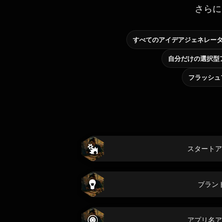
さらに
すべてのアイデアジェネレー
フラッシュ
スタートア
ブラン
アプリ名ア