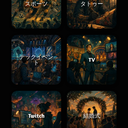
スポーツ
タトゥー
テックイベン
TV
ト
Twitch
結婚式