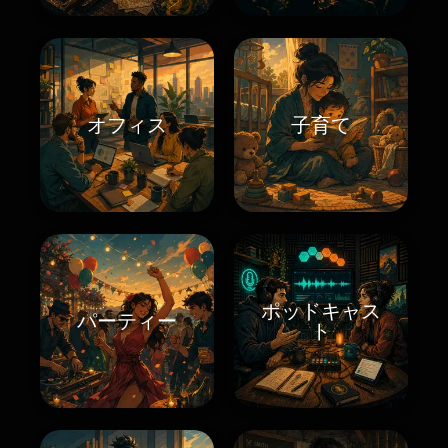
オフィス
子育て
ポッドキャス
パーティー
ト