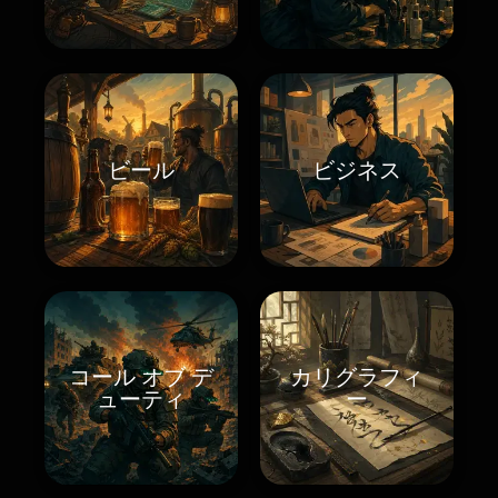
ビール
ビジネス
コール オブ デ
カリグラフィ
ューティ
ー