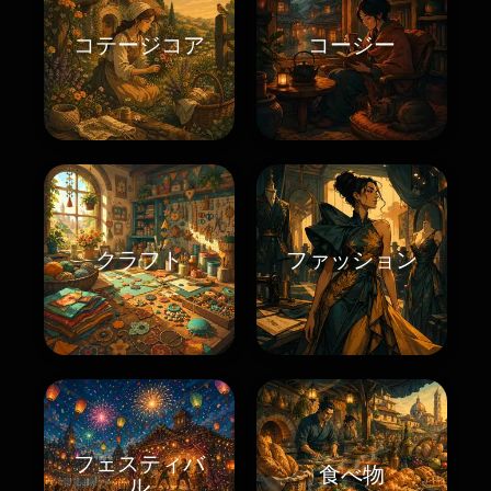
コテージコア
コージー
クラフト
ファッション
フェスティバ
食べ物
ル