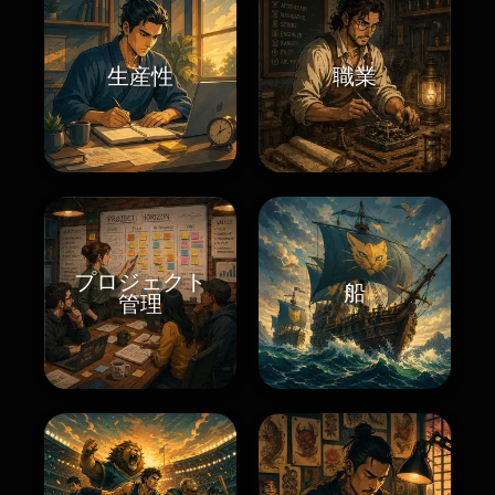
生産性
職業
プロジェクト
船
管理