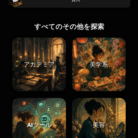
すべてのその他を探索
アカデミア
美学系
AIツール
美容